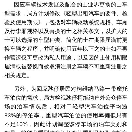
因应车辆技术发展及配合的士业界更换的士车
型需求，局方计划修改《轻型出租汽车的要件、检
验及使用期限》，包括对车辆驱动系统规格、车厢
及行李厢规格以及替换的士之相关条文，以扩大的
士可以选择的车型种类、简化的士在期限届满前更
换车辆之程序，并明确使用五年以下之的士如不再
作营运仅可更改为私人用途，以及因的士使用期限
届满或被替换而被取消注册之车辆不可重新注册之
相关规定。
另外，为回应氹仔居民对柯维纳马路一带摩托
车泊位的需求，局方检视氹仔柯维纳户外公众停车
场的泊车情况后，相对于轻型汽车泊位平均逾
83%的停泊率，重型汽车泊位的使用率偏低只有
不足10%，因此计划调整该停车场的泊车类别和