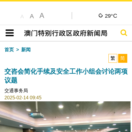
A
C
A
29°
A
搜寻
目录
首页
新闻
繁
简
交咨会简化手续及安全工作小组会讨论两项
议题
交通事务局
2025-02-14 09:45