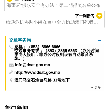
海事局“供水安全有办法＂第二期得奖名单公布
下一则新闻
旅游危机协助小组在台中全力协助澳门死者家
属和伤者
交通事务局
总机：（853）8866 6666
交通事务专线：（853）8866 6363 （办公时间
由专人接听，非办公时段则设有自动录音系
统。）
info@dsat.gov.mo
http://www.dsat.gov.mo
澳门马交石炮台马路 33号地下
+ 更多
部门新闻