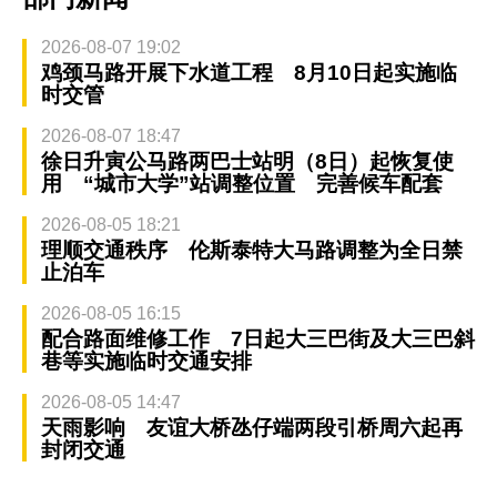
2026-08-07 19:02
鸡颈马路开展下水道工程 8月10日起实施临
时交管
2026-08-07 18:47
徐日升寅公马路两巴士站明（8日）起恢复使
用 “城市大学”站调整位置 完善候车配套
2026-08-05 18:21
理顺交通秩序 伦斯泰特大马路调整为全日禁
止泊车
2026-08-05 16:15
配合路面维修工作 7日起大三巴街及大三巴斜
巷等实施临时交通安排
2026-08-05 14:47
天雨影响 友谊大桥氹仔端两段引桥周六起再
封闭交通