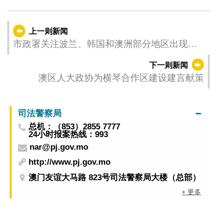
上一则新闻
市政署关注波兰、韩国和澳洲部分地区出现高
致病性禽流感
下一则新闻
澳区人大政协为横琴合作区建设建言献策
司法警察局
总机：（853）2855 7777
24小时报案热线：993
nar@pj.gov.mo
http://www.pj.gov.mo
澳门友谊大马路 823号司法警察局大楼（总部）
+ 更多