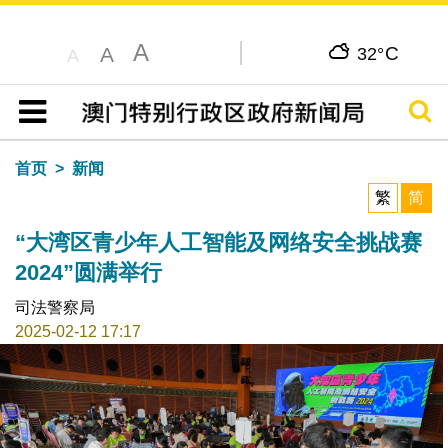
A
C
A
32°
A
搜寻
目录
首页
新闻
繁
简
“大湾区青少年人工智能及网络安全挑战赛
2024”圆满举行
司法警察局
2025-02-12 17:17