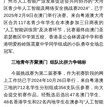
广州市人工智能产业发展促进会共同协办的“大湾
区青少年人工智能及网络安全挑战赛2024”，已于
2025年2月9日在澳门举行决赛。来自粤港澳大湾
区合共117名青少年学生在本澳参加三日两夜的
“人工智能训练营”及决赛环节，比赛最终由澳门圣
若瑟教区中学第五校、香港圣公会林裘谋中学和香
港明爱粉岭陈震夏中学同学组成的小队勇夺全场总
冠军。
三地青年齐聚澳门
组队比拼力争锦标
今届挑战赛为第二届赛事，作为初赛阶段的网
上工作坊已于2024年10月26日举行，来自粤港澳
三地的712名学生分别组成356支队伍参赛，向大
会提交初赛作品。经甄选后选出47名澳门学生、
48名香港学生和22名内地学生在澳参与“人工智能