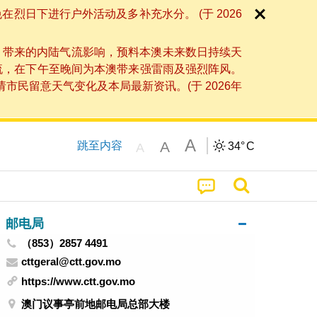
日下进行户外活动及多补充水分。 (于 2026
」带来的内陆气流影响，预料本澳未来数日持续天
流，在下午至晚间为本澳带来强雷雨及强烈阵风。
民留意天气变化及本局最新资讯。(于 2026年
A
A
跳至内容
34°
C
A
邮电局
（853）2857 4491
cttgeral@ctt.gov.mo
https://www.ctt.gov.mo
澳门议事亭前地邮电局总部大楼