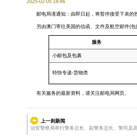
2025-02-05 18:46
邮电局谨通知：由即日起，将暂停接受下表的
另由澳门寄往美国的信函、文件及航空邮件(包
服务
小邮包及包裹
特快专递-货物类
有关服务的最新资料，请关注邮电局网页。
上一则新闻
治安警察局举行警务总长、副警务总长、警司及