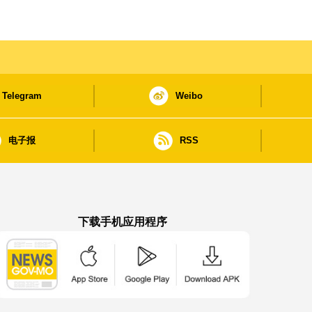
Telegram
Weibo
电子报
RSS
下载手机应用程序
澳门政府新闻 APP - App Store 下载
澳门政府新闻 APP - Google Pla
澳门政府新闻 APP -