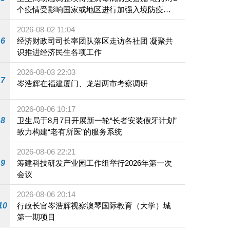
个疫情受影响国家或地区进行加强入境防疫措
施
2026-08-02 11:04
6
经济财政司司长率团队落区走访各社团 凝聚共
识推进经济民生各项工作
2026-08-03 22:03
7
岑浩辉在福建厦门、龙岩两市考察调研
2026-08-06 10:17
8
卫生局于8月7日开展新一轮“长者安装假牙计划”
致力构建“老有所医”的服务系统
2026-08-06 22:21
9
筹建科技研发产业园工作组举行2026年第一次
会议
2026-08-06 20:14
10
行政长官岑浩辉视察澳琴国际教育（大学）城
第一期项目