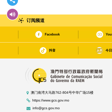
订阅频道
Facebook
You
抖音
今
澳门南湾大马路762-804号中华广场15楼
https://www.gcs.gov.mo
info@gcs.gov.mo