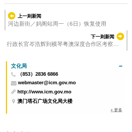
上一则新闻
河边新街／妈阁站周一（6日）恢复使用
下一则新闻
行政长官岑浩辉到横琴粤澳深度合作区考察调
研
文化局
（853）2836 6866
webmaster@icm.gov.mo
http://www.icm.gov.mo
澳门塔石广场文化局大楼
+ 更多