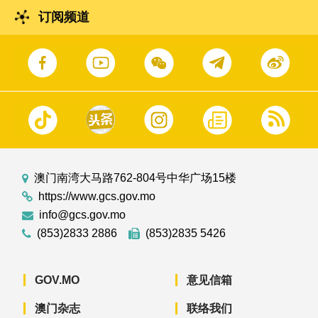
订阅频道
澳门南湾大马路762-804号中华广场15楼
https://www.gcs.gov.mo
info@gcs.gov.mo
(853)2833 2886
(853)2835 5426
GOV.MO
意见信箱
澳门杂志
联络我们