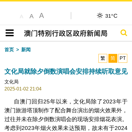
A
C
A
31°
A
搜寻
目录
首页
新闻
繁
简
PT
文化局就除夕倒数演唱会安排持续听取意见
文化局
2025-01-02 21:04
自澳门回归25年以来，文化局除了2023年于
澳门旅游塔顶制作了配合舞台演出的烟火效果外，
过往并未在除夕倒数演唱会的现场安排烟花表演。
考虑到2023年烟火效果未达预期，故未有于2024