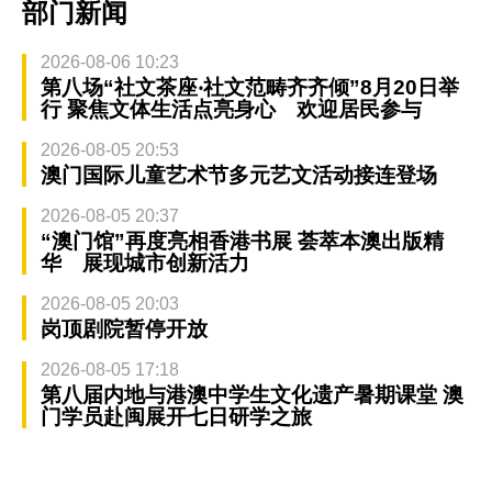
部门新闻
2026-08-06 10:23
第八场“社文茶座‧社文范畴齐齐倾”8月20日举
行 聚焦文体生活点亮身心 欢迎居民参与
2026-08-05 20:53
澳门国际儿童艺术节多元艺文活动接连登场
2026-08-05 20:37
“澳门馆”再度亮相香港书展 荟萃本澳出版精
华 展现城市创新活力
2026-08-05 20:03
岗顶剧院暂停开放
2026-08-05 17:18
第八届内地与港澳中学生文化遗产暑期课堂 澳
门学员赴闽展开七日研学之旅