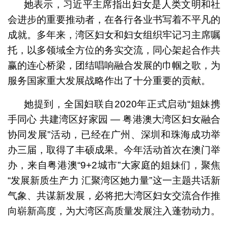
她表示，习近平主席指出妇女是人类文明和社
会进步的重要推动者，在各行各业书写着不平凡的
成就。多年来，湾区妇女和妇女组织牢记习主席嘱
托，以多领域全方位的务实交流，同心架起合作共
赢的连心桥梁，团结唱响融合发展的巾帼之歌，为
服务国家重大发展战略作出了十分重要的贡献。
她提到，全国妇联自2020年正式启动“姐妹携
手同心 共建湾区好家园 — 粤港澳大湾区妇女融合
协同发展”活动，已经在广州、深圳和珠海成功举
办三届，取得了丰硕成果。今年活动首次在澳门举
办，来自粤港澳“9+2城市”大家庭的姐妹们，聚焦
“发展新质生产力 汇聚湾区她力量”这一主题共话新
气象、共谋新发展，必将把大湾区妇女交流合作推
向崭新高度，为大湾区高质量发展注入蓬勃动力。