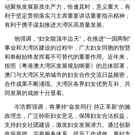
动聚焦发展新质生产力，恰逢其时，意义重大，有
利于坚定贯彻落实习主席重要讲话重要指示精神，
有利于携手谋划推进大湾区高质量发展。
他强调，“妇女能顶半边天”，在推进“一国两制”
事业和大湾区建设的过程中，广大妇女同胞的智慧
和奉献始终发挥着不可替代的重要作用。近年来，
按照《粤港澳大湾区发展规划纲要》的总体部署，
澳门与大湾区兄弟城市的妇女合作交流日益频密，
合作成果不断涌现。大湾区各界妇女优势互补、共
同发展的成效十分显着。
岑浩辉强调，将秉持“奋发同行 持正革新”的施
政理念，广泛聆听妇女意见，保障妇女合法权益，
支持妇女社团建设，激发妇女发展潜力。通过创新
政策举措、完善服务体系、提升工作成效，更好支