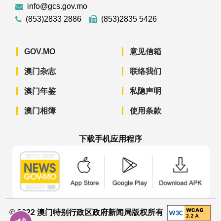
info@gcs.gov.mo
(853)2833 2886
(853)2835 5426
GOV.MO
意见信箱
澳门杂志
联络我们
澳门年鉴
私隐声明
澳门相簿
使用条款
下载手机应用程序
澳门政府新闻 APP - App Store 下载
澳门政府新闻 APP - Googl
澳门政府新闻 
© 2022 澳门特别行政区政府新闻局版权所有