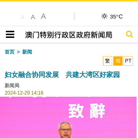
A
C
A
35°
A
搜寻
目录
首页
新闻
繁
简
PT
妇女融合协同发展 共建大湾区好家园
新闻局
2024-12-29 14:16