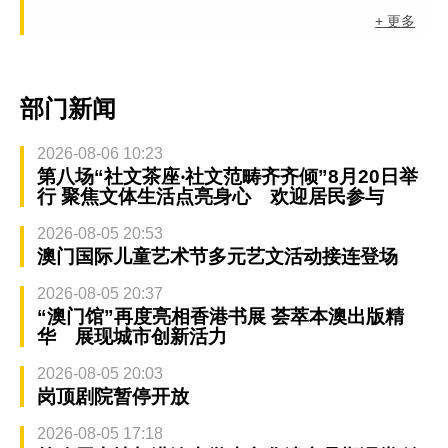
+ 更多
部门新闻
2026-08-06 10:23
第八场“社文茶座‧社文范畴齐齐倾”8月20日举
行 聚焦文体生活点亮身心 欢迎居民参与
2026-08-05 20:53
澳门国际儿童艺术节多元艺文活动接连登场
2026-08-05 20:37
“澳门馆”再度亮相香港书展 荟萃本澳出版精
华 展现城市创新活力
2026-08-05 20:03
岗顶剧院暂停开放
2026-08-05 17:18