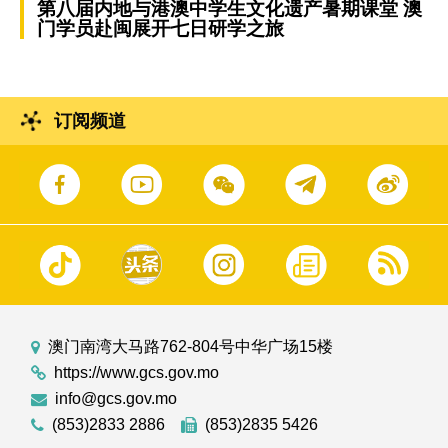
第八届内地与港澳中学生文化遗产暑期课堂 澳
门学员赴闽展开七日研学之旅
订阅频道
澳门南湾大马路762-804号中华广场15楼
https://www.gcs.gov.mo
info@gcs.gov.mo
(853)2833 2886
(853)2835 5426