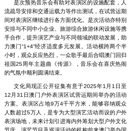
是次预热音乐会有助对表演区的设施配套，人
流疏导安排和交通运载力等作出测试，在试营运期
间对表演区继续进行各方面优化。是次活动亦特别
安排与不同中小企业、旅游综合旅游休闲设施等携
手合作，提升演艺产业与不同领域的联动发展，助
力澳门“1+4”经济适度多元发展。活动横跨两个半
小时，观众反应热烈，一众歌手最后合唱澳门回归
祖国25周年主题曲《传源》，音乐会在喜庆热闹
的气氛中顺利圆满结束。
文化局现正公开征集有意于2025年1月1日至
12月31日澳门户外表演区试营运期间举办的活动
方案。表演区占地9万4千平方米，能够容纳观众
人数超过5万人，是专为大型演艺活动而设的户外
表演场地，未来计划引进海内外筹划大型户外文化
节庆、演艺节目及巡演活动的机构前来澳门举办国