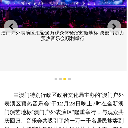
上一则
下一
澳门户外表演区汇聚逾万观众体验演艺新地标 跨部门协力
预热音乐会顺利举行
1
2
3
4
由澳门特别行政区政府文化局主办的“澳门户外
表演区预热音乐会”于12月28日晚上7时在全新澳
门演艺地标”澳门户外表演区”隆重举行，与观众共
庆回归。音乐会共吸引了约一万一千名居民旅客到