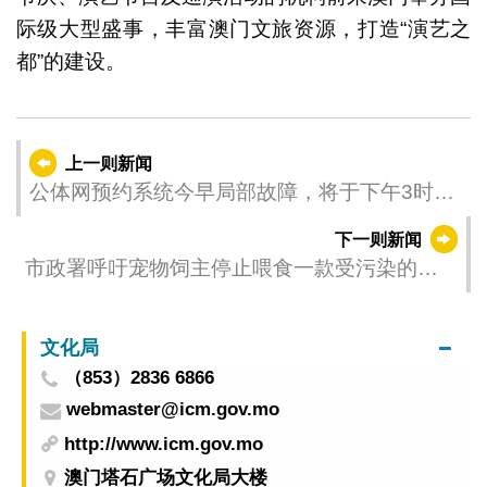
际级大型盛事，丰富澳门文旅资源，打造“演艺之
都”的建设。
上一则新闻
公体网预约系统今早局部故障，将于下午3时复
常
下一则新闻
市政署呼吁宠物饲主停止喂食一款受污染的宠
物饲料
文化局
（853）2836 6866
webmaster@icm.gov.mo
http://www.icm.gov.mo
澳门塔石广场文化局大楼