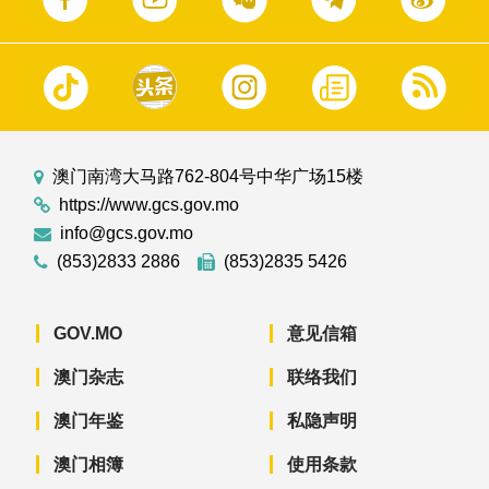
澳门南湾大马路762-804号中华广场15楼
https://www.gcs.gov.mo
info@gcs.gov.mo
(853)2833 2886
(853)2835 5426
GOV.MO
意见信箱
澳门杂志
联络我们
澳门年鉴
私隐声明
澳门相簿
使用条款