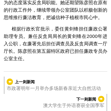
为的态度落实反贪局职能。她还期望陈彦照在原有
的行政工作外，继续带领办公室团队以积极创新的
思维推行廉洁教育，把诚信种子植根市民心中。
根据行政长官批示，委任黄剑锋担任廉政公署
助理专员。兼任反贪局局长的黄剑锋在2000年进
入公职，在廉署先后担任调查员及反贪局调查一厅
厅长。陈彦照在第五届特区政府已担任廉政专员办
公室主任。
上一则新闻
市政署明年一月举办多场新春亲近大自然活动
下一则新闻
澳大学生于外语赛获全国季军