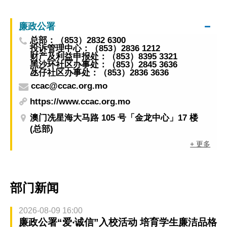
廉政公署
总部：（853）2832 6300
投诉管理中心：（853）2836 1212
财产及利益申报处：（853）8395 3321
黑沙环社区办事处：（853）2845 3636
氹仔社区办事处：（853）2836 3636
ccac@ccac.org.mo
https://www.ccac.org.mo
澳门冼星海大马路 105 号「金龙中心」17 楼
(总部)
+ 更多
部门新闻
2026-08-09 16:00
廉政公署“爱‧诚信”入校活动 培育学生廉洁品格