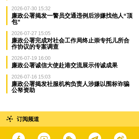
2026-07-30 15:32
廉政公署揭发一警员交通违例后涉嫌找他人“顶
包”
2026-07-27 15:05
廉政公署完成对社会工作局终止崇专托儿所合
作协议的专案调查
2026-07-19 16:00
廉政公署诚信大使赴港交流展示传诚成果
2026-07-16 15:03
廉政公署揭发社服机构负责人涉嫌以围标诈骗
公帑资助
订阅频道