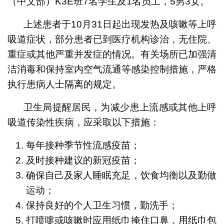
（中文部）K3E班7名学生及1名员工，5男3女。
上述患者于10月31日起出现发热及咳嗽等上呼
吸道症状，部分患者已到医疗机构诊治，无住院、
重症或其他严重并发症的情况。有关场所已加强清
洁消毒和保持室内空气流通等感染控制措施，严格
执行患病人士隔离的规定。
卫生局提醒居民，为减少患上流感或其他上呼
吸道传染性疾病，应采取以下措施：
每年接种季节性流感疫苗；
及时接种建议的新冠疫苗；
确保自己及家人睡眠充足，饮食均衡以及勤做
运动；
保持良好的个人卫生习惯，勤洗手；
打喷嚏或咳嗽时应用纸巾掩住口鼻，用纸巾包