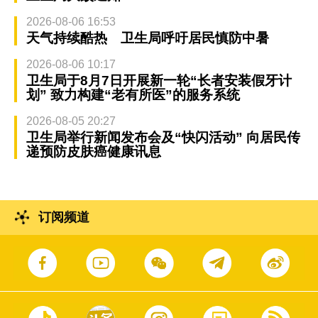
2026-08-06 16:53
天气持续酷热 卫生局呼吁居民慎防中暑
2026-08-06 10:17
卫生局于8月7日开展新一轮“长者安装假牙计
划” 致力构建“老有所医”的服务系统
2026-08-05 20:27
卫生局举行新闻发布会及“快闪活动” 向居民传
递预防皮肤癌健康讯息
订阅频道