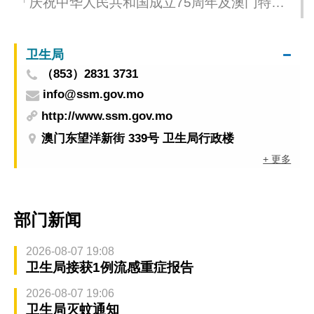
「庆祝中华人民共和国成立75周年及澳门特别
行政区成立25周年 – 第71届澳门格兰披治大赛
车」与业界合作门票销情理想
卫生局
（853）2831 3731
info@ssm.gov.mo
http://www.ssm.gov.mo
澳门东望洋新街 339号 卫生局行政楼
+ 更多
部门新闻
2026-08-07 19:08
卫生局接获1例流感重症报告
2026-08-07 19:06
卫生局灭蚊通知