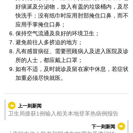
好痰涎及分泌物，放入有盖的垃圾桶内，及尽
快洗手；没有纸巾时应用肘部掩住口鼻，而不
应用手掌掩住口鼻；
保持空气流通及良好的环境卫生；
避免前往人多挤迫的地方；
凡有感冒病征、需要照顾病人及进入医院及诊
所的人士，都应戴上口罩；
如有不适，及时就诊及留在家中休息，若症状
加重必须尽快就医。
上一则新闻
卫生局接获1例输入相关本地登革热病例报告
下一则新闻