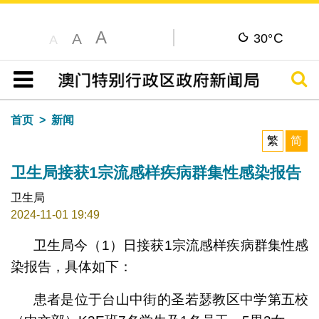
A
C
A
30°
A
搜寻
目录
首页
新闻
繁
简
卫生局接获1宗流感样疾病群集性感染报告
卫生局
2024-11-01 19:49
卫生局今（1）日接获1宗流感样疾病群集性感
染报告，具体如下：
患者是位于台山中街的圣若瑟教区中学第五校