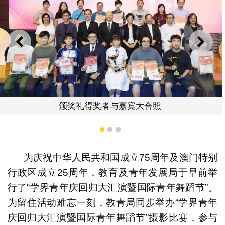
上一则
下一
与嘉宾大合照
张敏辉厅长向一
1
2
3
为庆祝中华人民共和国成立75周年及澳门特别
行政区成立25周年，教育及青年发展局于早前举
行了“学界青年庆回归大汇演暨国际青年舞蹈节”。
为留住活动难忘一刻，教青局同步举办“学界青年
庆回归大汇演暨国际青年舞蹈节”摄影比赛，参与