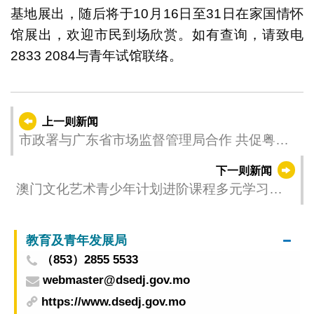
基地展出，随后将于10月16日至31日在家国情怀
馆展出，欢迎市民到场欣赏。如有查询，请致电
2833 2084与青年试馆联络。
上一则新闻
市政署与广东省市场监督管理局合作 共促粤澳
两地食品业界提升技术水平
下一则新闻
澳门文化艺术青少年计划进阶课程多元学习扩
阔文化视野
教育及青年发展局
（853）2855 5533
webmaster@dsedj.gov.mo
https://www.dsedj.gov.mo