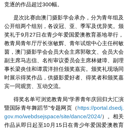
竞逐的作品超过300幅。
是次比赛由澳门摄影学会承办，分为青年组及
公开组两个组别，各设冠、亚、季军及优异奖。颁
奖礼于9月27日在青少年爱国爱澳教育基地举行，
教青局青年厅厅长张敏辉、青年试馆中心主任柯敏
茵，澳门摄影学会会员大会主席郭敬文、会员大会
副主席马志信、名衔审议委员会主席林健璋、副理
事长梁炎佳和谭震洋担任颁奖嘉宾。颁奖礼现场同
时展示得奖作品，供摄影爱好者、得奖者和颁奖嘉
宾一同观赏、互动交流。
得奖名单可浏览教青局“学界青年庆回归大汇演
暨国际青年舞蹈节”专题网页（
https://portal.dsedj.
gov.mo/webdsejspace/site/dance/2024/
）。相关
作品从即日起至10月15日在青少年爱国爱澳教育