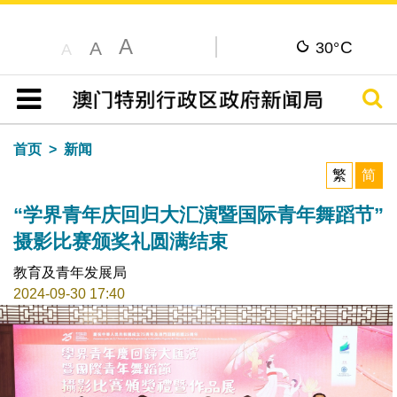
A
C
A
30°
A
搜寻
目录
首页
新闻
繁
简
“学界青年庆回归大汇演暨国际青年舞蹈节”
摄影比赛颁奖礼圆满结束
教育及青年发展局
2024-09-30 17:40