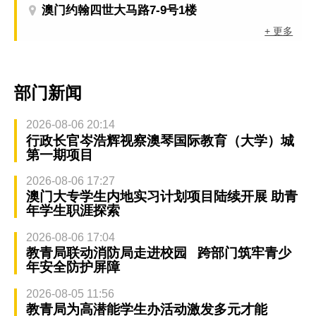
澳门约翰四世大马路7-9号1楼
+ 更多
部门新闻
2026-08-06 20:14
行政长官岑浩辉视察澳琴国际教育（大学）城
第一期项目
2026-08-06 17:27
澳门大专学生内地实习计划项目陆续开展 助青
年学生职涯探索
2026-08-06 17:04
教青局联动消防局走进校园 跨部门筑牢青少
年安全防护屏障
2026-08-05 11:56
教青局为高潜能学生办活动激发多元才能