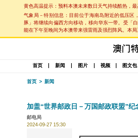
黄色高温提示：预料本澳未来数日天气持续酷热，最高气温
气象局－特别信息：目前位于海南岛附近的低压区
豚」将继续向偏西方向移动，移向华东一带。受「白
能在下午至晚间为本澳带来强雷雨及强烈阵风。本局正密
首页
新闻
图片
视频
图文包
首页
新闻
加盖“世界邮政日－万国邮政联盟”纪
邮电局
2024-09-27 15:30