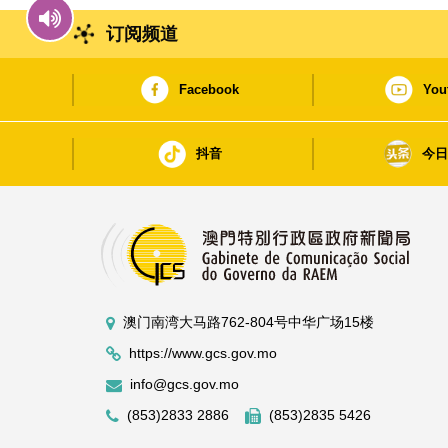
订阅频道
Facebook
You
抖音
今
澳门南湾大马路762-804号中华广场15楼
https://www.gcs.gov.mo
info@gcs.gov.mo
(853)2833 2886
(853)2835 5426