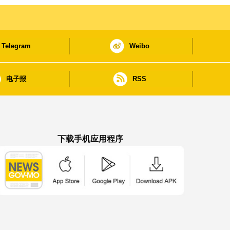
Telegram
Weibo
电子报
RSS
下载手机应用程序
澳门政府新闻 APP - App Store 下载
澳门政府新闻 APP - Google Pla
澳门政府新闻 APP -