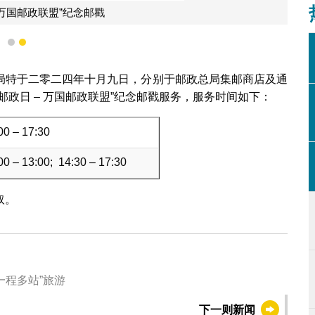
万国邮政联盟”纪念邮戳
1
2
局特于二零二四年十月九日，分别于邮政总局集邮商店及通
政日 – 万国邮政联盟”纪念邮戳服务，服务时间如下：
00 – 17:30
00 – 13:00; 14:30 – 17:30
取。
一程多站”旅游
下一则新闻