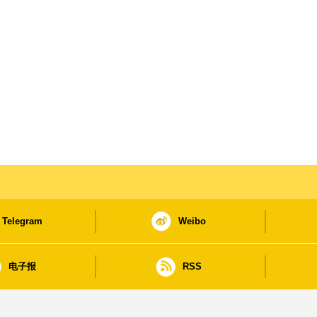
Telegram
Weibo
电子报
RSS