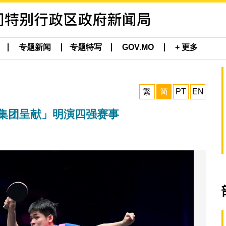
专题新闻
专题特写
GOV.MO
+ 更多
繁
简
PT
EN
娱乐集团呈献」明演四强赛事