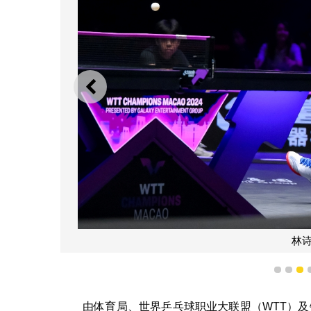
上一则
林
1
2
3
由体育局、世界乒乓球职业大联盟（WTT）及