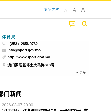
A
A
跳至内容
A
体育局
（853）2858 0762
info@sport.gov.mo
http://www.sport.gov.mo
澳门罗理基博士大马路818号
+ 更多
部门新闻
2026-08-07 20:00
“活力社区 - 体育健康咨询站” 8月份分别在松山东