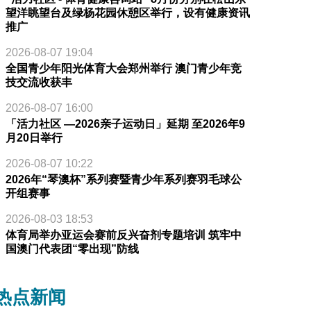
望洋眺望台及绿杨花园休憩区举行，设有健康资讯
推广
2026-08-07 19:04
全国青少年阳光体育大会郑州举行 澳门青少年竞
技交流收获丰
2026-08-07 16:00
「活力社区 —2026亲子运动日」延期 至2026年9
月20日举行
2026-08-07 10:22
2026年“琴澳杯”系列赛暨青少年系列赛羽毛球公
开组赛事
2026-08-03 18:53
体育局举办亚运会赛前反兴奋剂专题培训 筑牢中
国澳门代表团“零出现”防线
热点新闻