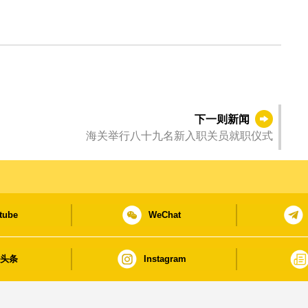
下一则新闻
海关举行八十九名新入职关员就职仪式
tube
WeChat
日头条
Instagram