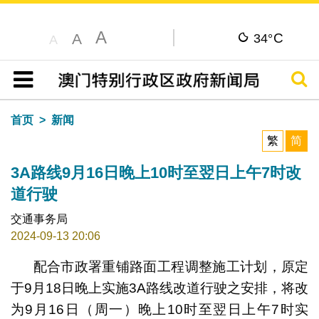
A
C
A
34°
A
搜寻
目录
首页
新闻
繁
简
3A路线9月16日晚上10时至翌日上午7时改
道行驶
交通事务局
2024-09-13 20:06
配合市政署重铺路面工程调整施工计划，原定
于9月18日晚上实施3A路线改道行驶之安排，将改
为9月16日（周一）晚上10时至翌日上午7时实