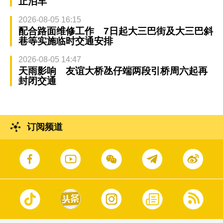
止泊车
2026-08-05 16:15
配合路面维修工作 7日起大三巴街及大三巴斜
巷等实施临时交通安排
2026-08-05 14:47
天雨影响 友谊大桥氹仔端两段引桥周六起再
封闭交通
订阅频道