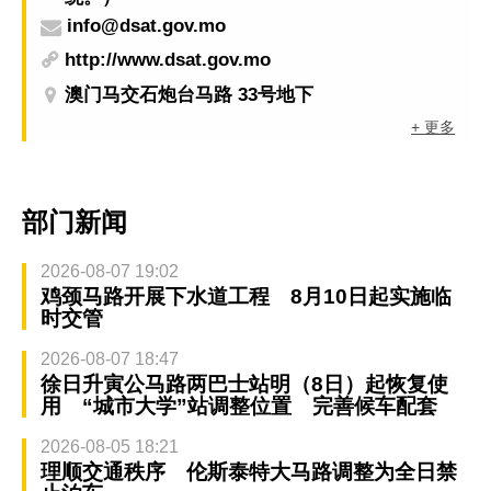
info@dsat.gov.mo
http://www.dsat.gov.mo
澳门马交石炮台马路 33号地下
+ 更多
部门新闻
2026-08-07 19:02
鸡颈马路开展下水道工程 8月10日起实施临
时交管
2026-08-07 18:47
徐日升寅公马路两巴士站明（8日）起恢复使
用 “城市大学”站调整位置 完善候车配套
2026-08-05 18:21
理顺交通秩序 伦斯泰特大马路调整为全日禁