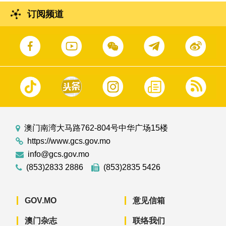
订阅频道
澳门南湾大马路762-804号中华广场15楼
https://www.gcs.gov.mo
info@gcs.gov.mo
(853)2833 2886
(853)2835 5426
GOV.MO
意见信箱
澳门杂志
联络我们