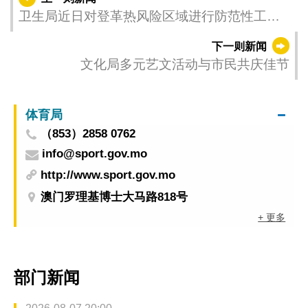
卫生局近日对登革热风险区域进行防范性工作
呼吁居民勤清积水和防蚊叮咬
下一则新闻
文化局多元艺文活动与市民共庆佳节
体育局
（853）2858 0762
info@sport.gov.mo
http://www.sport.gov.mo
澳门罗理基博士大马路818号
+ 更多
部门新闻