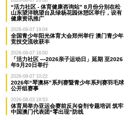
2026-08-07 20:00
“活力社区 - 体育健康咨询站” 8月份分别在松
山东望洋眺望台及绿杨花园休憩区举行，设有
健康资讯推广
2026-08-07 19:04
全国青少年阳光体育大会郑州举行 澳门青少年
竞技交流收获丰
2026-08-07 16:00
「活力社区 —2026亲子运动日」延期 至2026
年9月20日举行
2026-08-07 10:22
2026年“琴澳杯”系列赛暨青少年系列赛羽毛球
公开组赛事
2026-08-03 18:53
体育局举办亚运会赛前反兴奋剂专题培训 筑牢
中国澳门代表团“零出现”防线