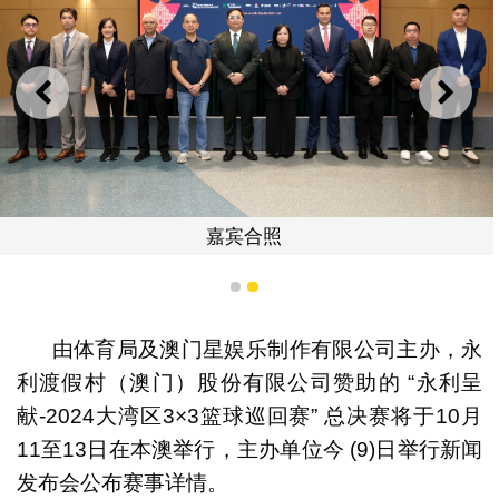
上一则
下一
嘉宾合照
1
2
由体育局及澳门星娱乐制作有限公司主办，永
利渡假村（澳门）股份有限公司赞助的 “永利呈
献-2024大湾区3×3篮球巡回赛” 总决赛将于10月
11至13日在本澳举行，主办单位今 (9)日举行新闻
发布会公布赛事详情。