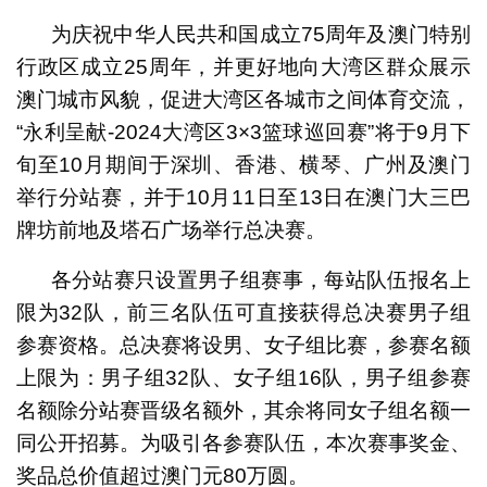
为庆祝中华人民共和国成立75周年及澳门特别
行政区成立25周年，并更好地向大湾区群众展示
澳门城市风貌，促进大湾区各城市之间体育交流，
“永利呈献-2024大湾区3×3篮球巡回赛”将于9月下
旬至10月期间于深圳、香港、横琴、广州及澳门
举行分站赛，并于10月11日至13日在澳门大三巴
牌坊前地及塔石广场举行总决赛。
各分站赛只设置男子组赛事，每站队伍报名上
限为32队，前三名队伍可直接获得总决赛男子组
参赛资格。总决赛将设男、女子组比赛，参赛名额
上限为：男子组32队、女子组16队，男子组参赛
名额除分站赛晋级名额外，其余将同女子组名额一
同公开招募。为吸引各参赛队伍，本次赛事奖金、
奖品总价值超过澳门元80万圆。