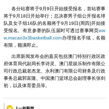
各分站赛将于9月9日开始接受报名，首站赛事
将于9月18日开始举行；总决赛男子组公开报名球
队及女子组16队的名额将于9月19日(周四)开始接
受报名。有意参赛的队伍届时可透过赛事网页
ww
w.macao3x3basketball.com
办理报名手续，名额
有限，额满即止。
出席新闻发布会的嘉宾包括澳门特别行政区政
府体育局代副局长李诗灵、澳门星娱乐制作有限公
司行政总裁老杰龙、永利澳门有限公司财务及行政
事务总裁郭富隆、中国澳门篮球总会副理事长张剑
初，以及体育委员等。
上一则新闻