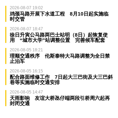
2026-08-07 19:02
鸡颈马路开展下水道工程 8月10日起实施临
时交管
2026-08-07 18:47
徐日升寅公马路两巴士站明（8日）起恢复使
用 “城市大学”站调整位置 完善候车配套
2026-08-05 18:21
理顺交通秩序 伦斯泰特大马路调整为全日禁
止泊车
2026-08-05 16:15
配合路面维修工作 7日起大三巴街及大三巴斜
巷等实施临时交通安排
2026-08-05 14:47
天雨影响 友谊大桥氹仔端两段引桥周六起再
封闭交通