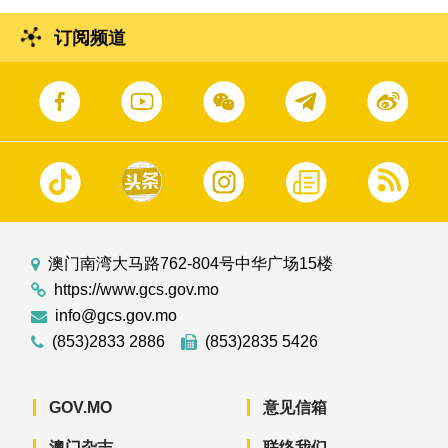
订阅频道
澳门南湾大马路762-804号中华广场15楼
https://www.gcs.gov.mo
info@gcs.gov.mo
(853)2833 2886
(853)2835 5426
GOV.MO
意见信箱
澳门杂志
联络我们