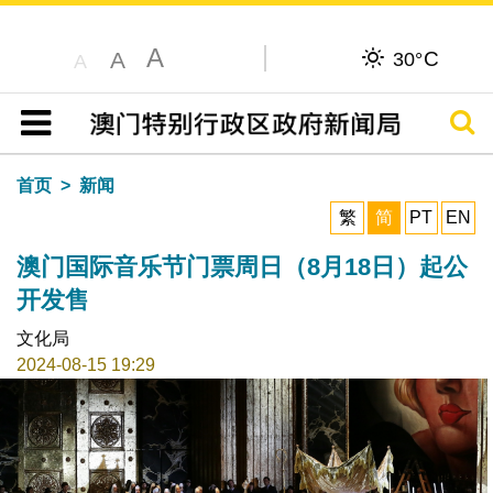
A
C
A
30°
A
搜寻
目录
首页
新闻
繁
简
PT
EN
澳门国际音乐节门票周日（8月18日）起公
开发售
文化局
2024-08-15 19:29