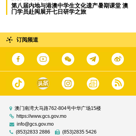
第八届内地与港澳中学生文化遗产暑期课堂 澳
门学员赴闽展开七日研学之旅
订阅频道
澳门南湾大马路762-804号中华广场15楼
https://www.gcs.gov.mo
info@gcs.gov.mo
(853)2833 2886
(853)2835 5426