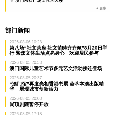
澳门塔石广场文化局大楼
+ 更多
部门新闻
2026-08-06 10:23
第八场“社文茶座‧社文范畴齐齐倾”8月20日举
行 聚焦文体生活点亮身心 欢迎居民参与
2026-08-05 20:53
澳门国际儿童艺术节多元艺文活动接连登场
2026-08-05 20:37
“澳门馆”再度亮相香港书展 荟萃本澳出版精
华 展现城市创新活力
2026-08-05 20:03
岗顶剧院暂停开放
2026-08-05 17:18