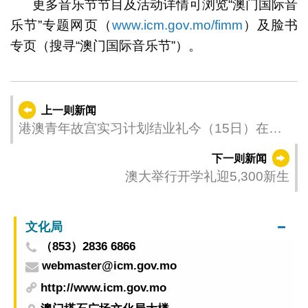
更多音乐节节目及活动详情可浏览“澳门国际音
乐节”专题网页（
www.icm.gov.mo/fimm
）及脸书
专页（搜寻“澳门国际音乐节”）。
上一则新闻
港澳青年故宫实习计划结业礼今（15日）在京
举行
下一则新闻
澳大举行开学礼迎5,300新生
文化局
（853）2836 6866
webmaster@icm.gov.mo
http://www.icm.gov.mo