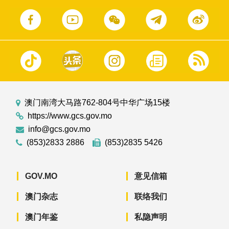
澳门南湾大马路762-804号中华广场15楼
https://www.gcs.gov.mo
info@gcs.gov.mo
(853)2833 2886
(853)2835 5426
GOV.MO
意见信箱
澳门杂志
联络我们
澳门年鉴
私隐声明