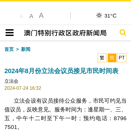
A
C
A
31°
A
搜寻
目录
首页
新闻
繁
简
PT
2024年8月份立法会议员接见市民时间表
立法会
2024-07-24 16:32
立法会设有议员接待公众服务，市民可约见当
值议员，反映意见。服务时间为：逢星期一、三、
五，中午十二时至下午一时；预约电话：8796
7501。