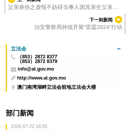
父亲身份之虚报不妨碍当事人因其亲生父亲在
澳合法逗留而取得居民身份
下一则新闻
治安警察局持续开展“雷霆2024”行动
立法会
（853）2872 8377
（853）2872 8379
info@al.gov.mo
http://www.al.gov.mo
澳门南湾湖畔立法会前地立法会大楼
部门新闻
2026-07-22 16:05