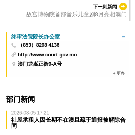
下一则新闻
故宫博物院首部音乐儿童剧8月亮相澳门
终审法院院长办公室
（853）8298 4136
http://www.court.gov.mo
澳门龙嵩正街9-A号
+ 更多
部门新闻
2026-08-05 17:21
社屋承租人因长期不在澳且疏于通报被解除合
同