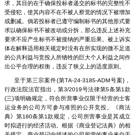
求，其目的在于确保投标者递交的标书的完整性不
受侵犯，使其内容不在不被人察觉的情况下被增加
或删减。倘若投标者已遵守编制标书的其他形式要
求以确保标书不被改动或分拆，那么违反上述补充
要求不应产生标书不被接纳的严重后果。被上诉实
体在解释适用相关规定时没有在所实现的微不足道
的公共利益与竞投人所牺牲的巨大个人利益之间作
出公平合理的权衡，违反了狭义上的适度原则。
至于第三宗案件(第TA-24-3185-ADM号案)，
行政法院法官指出，第3/2019号法律第5条第1款
(三)项明确规定，符合所营事业仅限于经营的士客
运业务的公司方可参与准照的公开竞投。《商法
典》第180条第1款规定，公司所营事业是其成立
时拟进行的经济活动。根据《商业登记法典》的相
关规定，商业登记中描述的公司所营的事业来自于