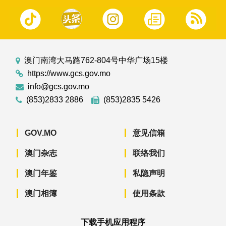
澳门南湾大马路762-804号中华广场15楼
https://www.gcs.gov.mo
info@gcs.gov.mo
(853)2833 2886
(853)2835 5426
GOV.MO
意见信箱
澳门杂志
联络我们
澳门年鉴
私隐声明
澳门相簿
使用条款
下载手机应用程序