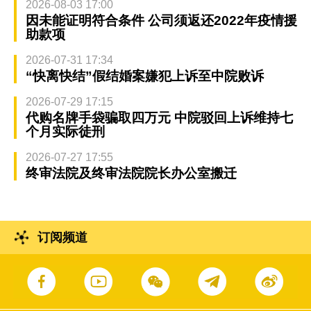
2026-08-03 17:00
因未能证明符合条件 公司须返还2022年疫情援
助款项
2026-07-31 17:34
“快离快结”假结婚案嫌犯上诉至中院败诉
2026-07-29 17:15
代购名牌手袋骗取四万元 中院驳回上诉维持七
个月实际徒刑
2026-07-27 17:55
终审法院及终审法院院长办公室搬迁
订阅频道