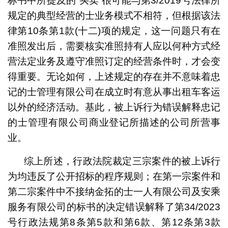
标书中所提及的“买卖”很可能与第3/2019号法律所
规定的典型经营的士业务模式不相符，但根据该法
律第10条第1款(十二)项的规定，这一问题只有在
准照发出后，需要核实准照持有人应以何种方式经
营法定业务及遵守准照订定的经营条件时，才会变
得重要。无论如何，上述规定的存在并不意味着忠
记的士管理有限公司在成立时有意从事出租车客运
以外的经济活动。基此，被上诉行为错误解释忠记
的士管理有限公司商业登记所描述的公司所营事
业。
综上所述，行政法院裁定三宗案件的被上诉行
为均违反了公开招标的程序规则；在第一宗案件和
第二宗案件中不接纳金拓的士一人有限公司及安乘
服务有限公司的标书的决定错误解释了第34/2023
号行政法规第8条第5款和第6款、第12条第3款