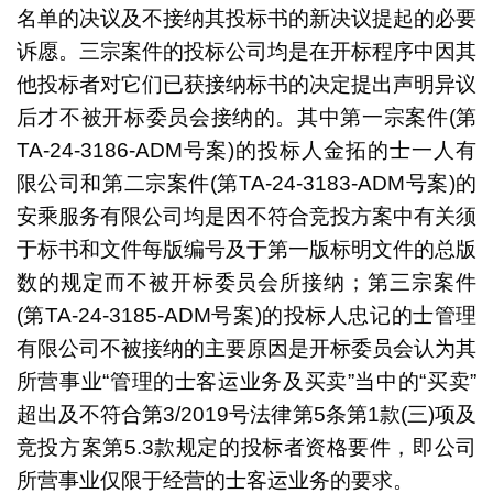
名单的决议及不接纳其投标书的新决议提起的必要
诉愿。三宗案件的投标公司均是在开标程序中因其
他投标者对它们已获接纳标书的决定提出声明异议
后才不被开标委员会接纳的。其中第一宗案件(第
TA-24-3186-ADM号案)的投标人金拓的士一人有
限公司和第二宗案件(第TA-24-3183-ADM号案)的
安乘服务有限公司均是因不符合竞投方案中有关须
于标书和文件每版编号及于第一版标明文件的总版
数的规定而不被开标委员会所接纳；第三宗案件
(第TA-24-3185-ADM号案)的投标人忠记的士管理
有限公司不被接纳的主要原因是开标委员会认为其
所营事业“管理的士客运业务及买卖”当中的“买卖”
超出及不符合第3/2019号法律第5条第1款(三)项及
竞投方案第5.3款规定的投标者资格要件，即公司
所营事业仅限于经营的士客运业务的要求。