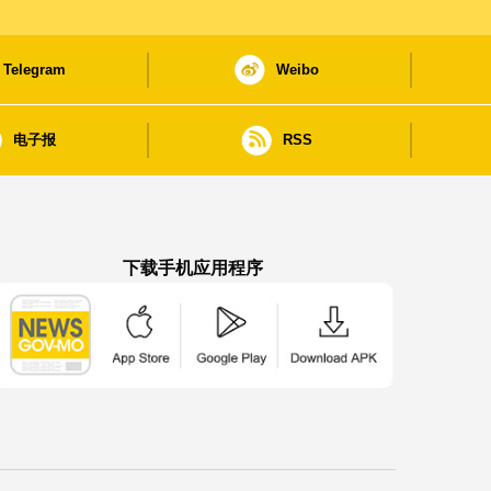
Telegram
Weibo
电子报
RSS
下载手机应用程序
澳门政府新闻 APP - App Store 下载
澳门政府新闻 APP - Google Pla
澳门政府新闻 APP -