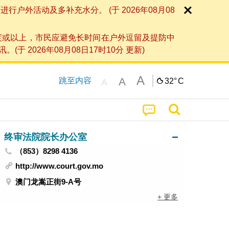
外活动及多补充水分。 (于 2026年08月08
度或以上，市民应避免长时间在户外逗留及提防中
026年08月08日17时10分 更新)
A
A
跳至内容
32°
C
A
终审法院院长办公室
（853）8298 4136
http://www.court.gov.mo
澳门龙嵩正街9-A号
+ 更多