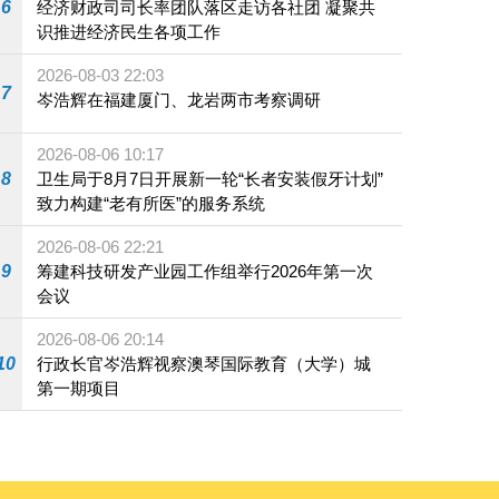
6
经济财政司司长率团队落区走访各社团 凝聚共
识推进经济民生各项工作
2026-08-03 22:03
7
岑浩辉在福建厦门、龙岩两市考察调研
2026-08-06 10:17
8
卫生局于8月7日开展新一轮“长者安装假牙计划”
致力构建“老有所医”的服务系统
2026-08-06 22:21
9
筹建科技研发产业园工作组举行2026年第一次
会议
2026-08-06 20:14
10
行政长官岑浩辉视察澳琴国际教育（大学）城
第一期项目