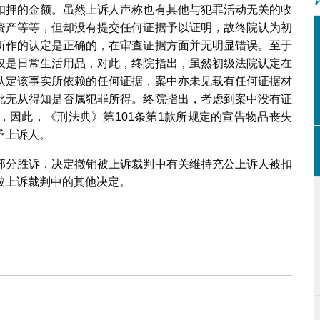
扣押的金额。虽然上诉人声称也有其他与犯罪活动无关的收
资产等等，但却没有提交任何证据予以证明，故终院认为初
所作的认定是正确的，在审查证据方面并无明显错误。至于
仅是日常生活用品，对此，终院指出，虽然初级法院认定在
认定该事实所依赖的任何证据，案中亦未见载有任何证据材
此无从得知是否属犯罪所得。终院指出，考虑到案中没有证
，因此，《刑法典》第101条第1款所规定的宣告物品丧失
予上诉人。
部分胜诉，决定撤销被上诉裁判中有关维持充公上诉人被扣
被上诉裁判中的其他决定。