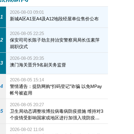
2026-08-03 09:01
1
新城A区A1至A4及A12地段经屋单位售价公布
2026-08-05 22:25
2
保安司司长陈子劲主持治安警察局局长伍素萍
就职仪式
2026-08-05 20:35
3
澳门海关晋升9名副关务监督
2026-08-05 15:14
4
警情通告：提防网购“扫码登记”诈骗 以免MPay
帐号被盗用
2026-08-05 20:27
5
卫生局动态调整埃博拉病毒病防疫措施 维持对3
个疫情受影响国家或地区进行加强入境防疫措
施
2026-08-02 11:04