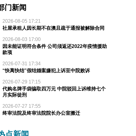
部门新闻
2026-08-05 17:21
社屋承租人因长期不在澳且疏于通报被解除合同
2026-08-03 17:00
因未能证明符合条件 公司须返还2022年疫情援助
款项
2026-07-31 17:34
“快离快结”假结婚案嫌犯上诉至中院败诉
2026-07-29 17:15
代购名牌手袋骗取四万元 中院驳回上诉维持七个
月实际徒刑
2026-07-27 17:55
终审法院及终审法院院长办公室搬迁
热点新闻