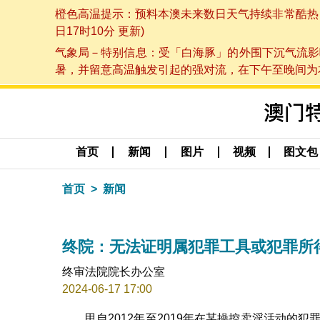
橙色高温提示：预料本澳未来数日天气持续非常酷热，最
日17时10分 更新)
气象局－特别信息：受「白海豚」的外围下沉气流影
暑，并留意高温触发引起的强对流，在下午至晚间为本澳
首页
新闻
图片
视频
图文包
首页
新闻
终院：无法证明属犯罪工具或犯罪所
终审法院院长办公室
2024-06-17 17:00
甲自2012年至2019年在某操控卖淫活动的