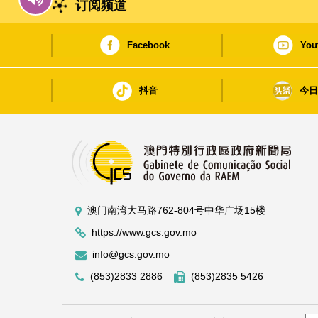
订阅频道
Facebook
You
抖音
今
澳门南湾大马路762-804号中华广场15楼
https://www.gcs.gov.mo
info@gcs.gov.mo
(853)2833 2886
(853)2835 5426