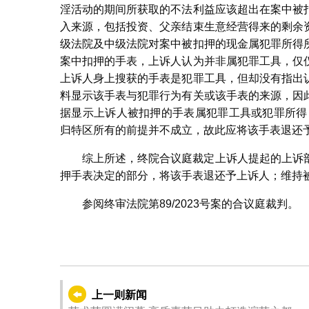
淫活动的期间所获取的不法利益应该超出在案中被
入来源，包括投资、父亲结束生意经营得来的剩余
级法院及中级法院对案中被扣押的现金属犯罪所得
案中扣押的手表，上诉人认为并非属犯罪工具，仅
上诉人身上搜获的手表是犯罪工具，但却没有指出
料显示该手表与犯罪行为有关或该手表的来源，因
据显示上诉人被扣押的手表属犯罪工具或犯罪所得
归特区所有的前提并不成立，故此应将该手表退还
综上所述，终院合议庭裁定上诉人提起的上诉
押手表决定的部分，将该手表退还予上诉人；维持
参阅终审法院第89/2023号案的合议庭裁判。
上一则新闻