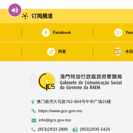
订阅频道
Facebook
You
抖音
今
澳门南湾大马路762-804号中华广场15楼
https://www.gcs.gov.mo
info@gcs.gov.mo
(853)2833 2886
(853)2835 5426