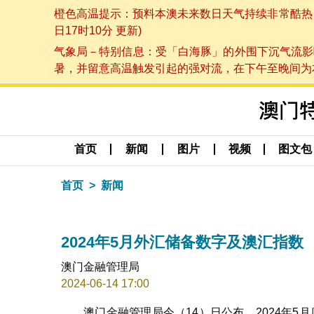
橙色高温提示：预料本澳未来数日天气持续非常酷热，最
日17时10分 更新)
气象局－特别信息：受「白海豚」的外围下沉气流影
暑，并留意高温触发引起的强对流，在下午至晚间为本澳
首页
新闻
图片
视频
图文包
首页
新闻
2024年5月外汇储备数字及澳汇指数
澳门金融管理局
2024-06-14 17:00
澳门金融管理局今（14）日公布，2024年5