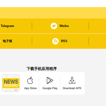
Telegram
Weibo
电子报
RSS
下载手机应用程序
澳门政府新闻 APP - App Store 下载
澳门政府新闻 APP - Google Pla
澳门政府新闻 APP -