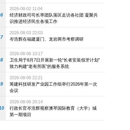
施
2026-08-02 11:04
6
经济财政司司长率团队落区走访各社团 凝聚共
识推进经济民生各项工作
2026-08-03 22:03
7
岑浩辉在福建厦门、龙岩两市考察调研
2026-08-06 10:17
8
卫生局于8月7日开展新一轮“长者安装假牙计划”
致力构建“老有所医”的服务系统
2026-08-06 22:21
9
筹建科技研发产业园工作组举行2026年第一次
会议
2026-08-06 20:14
10
行政长官岑浩辉视察澳琴国际教育（大学）城
第一期项目