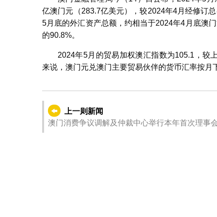
亿澳门元（283.7亿美元），较2024年4月经修订总额
5月底的外汇资产总额，约相当于2024年4月底澳
的90.8%。
2024年5月的贸易加权澳汇指数为105.1，较
来说，澳门元兑澳门主要贸易伙伴的货币汇率按月
上一则新闻
澳门消费争议调解及仲裁中心举行本年首次理事