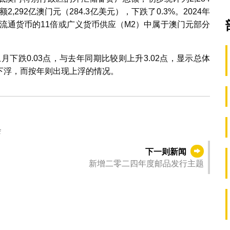
2,292亿澳门元（284.3亿美元），下跌了0.3%。2024年
门流通货币的11倍或广义货币供应（M2）中属于澳门元部分
上月下跌0.03点，与去年同期比较则上升3.02点，显示总体
下浮，而按年则出现上浮的情况。
会
下一则新闻
新增二零二四年度邮品发行主题