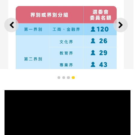
上一则
下一
1
2
3
4
须经选举产生的各界别委员名额