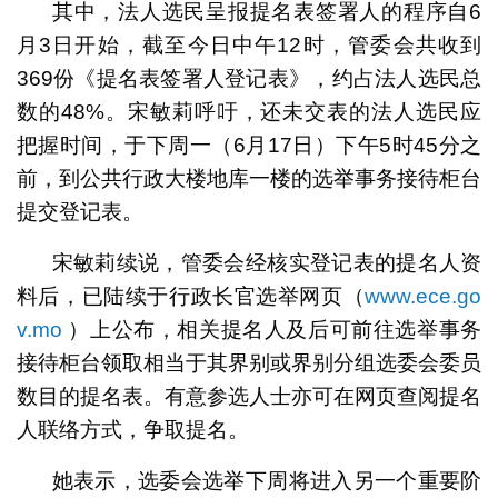
其中，法人选民呈报提名表签署人的程序自6
月3日开始，截至今日中午12时，管委会共收到
369份《提名表签署人登记表》，约占法人选民总
数的48%。宋敏莉呼吁，还未交表的法人选民应
把握时间，于下周一（6月17日）下午5时45分之
前，到公共行政大楼地库一楼的选举事务接待柜台
提交登记表。
宋敏莉续说，管委会经核实登记表的提名人资
料后，已陆续于行政长官选举网页（
www.ece.go
v.mo
）上公布，相关提名人及后可前往选举事务
接待柜台领取相当于其界别或界别分组选委会委员
数目的提名表。有意参选人士亦可在网页查阅提名
人联络方式，争取提名。
她表示，选委会选举下周将进入另一个重要阶