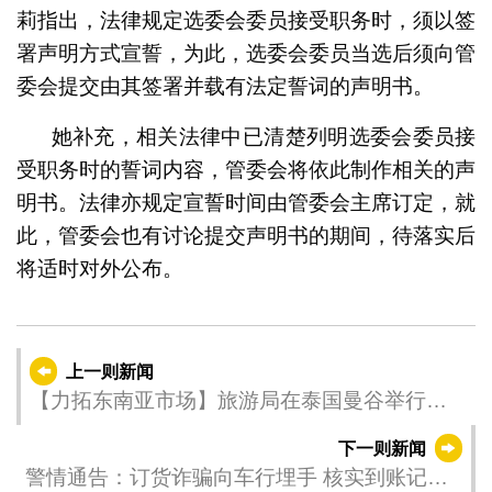
莉指出，法律规定选委会委员接受职务时，须以签
署声明方式宣誓，为此，选委会委员当选后须向管
委会提交由其签署并载有法定誓词的声明书。
她补充，相关法律中已清楚列明选委会委员接
受职务时的誓词内容，管委会将依此制作相关的声
明书。法律亦规定宣誓时间由管委会主席订定，就
此，管委会也有讨论提交声明书的期间，待落实后
将适时对外公布。
上一则新闻
【力拓东南亚市场】旅游局在泰国曼谷举行路
展今(14)日开幕
下一则新闻
警情通告：订货诈骗向车行埋手 核实到账记录