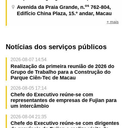
os
Avenida da Praia Grande, n.
762-804,
Edifício China Plaza, 15.º andar, Macau
+ mais
Notícias dos serviços públicos
2026-08-07 14:54
Realização da primeira reunião de 2026 do
Grupo de Trabalho para a Construção do
Parque Ciên-Tec de Macau
2026-08-05 17:14
Chefe do Executivo reúne-se com
representantes de empresas de Fujian para
um intercâmbio
2026-08-04 21:35
Chefe do Executivo reúne-se com dirigentes