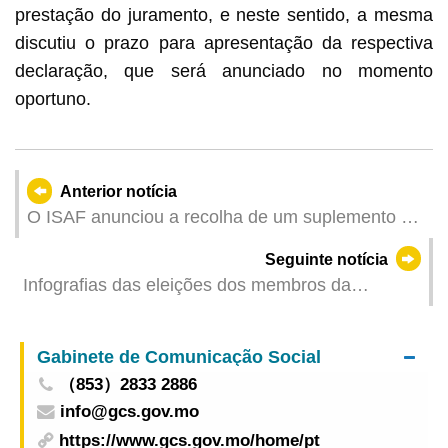
prestação do juramento, e neste sentido, a mesma
discutiu o prazo para apresentação da respectiva
declaração, que será anunciado no momento
oportuno.
Anterior notícia
O ISAF anunciou a recolha de um suplemento de
ferro
Seguinte notícia
Infografias das eleições dos membros da
Comissão Eleitoral do Chefe do Executivo-
Apresentação de candidatura
Gabinete de Comunicação Social
（853）2833 2886
info@gcs.gov.mo
https://www.gcs.gov.mo/home/pt