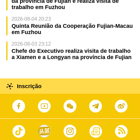
da província de Fujian e realiza visita de
trabalho em Fuzhou
2026-08-04 20:23
Quinta Reunião da Cooperação Fujian-Macau
em Fuzhou
2026-08-03 23:12
Chefe do Executivo realiza visita de trabalho
a Xiamen e a Longyan na província de Fujian
Inscrição