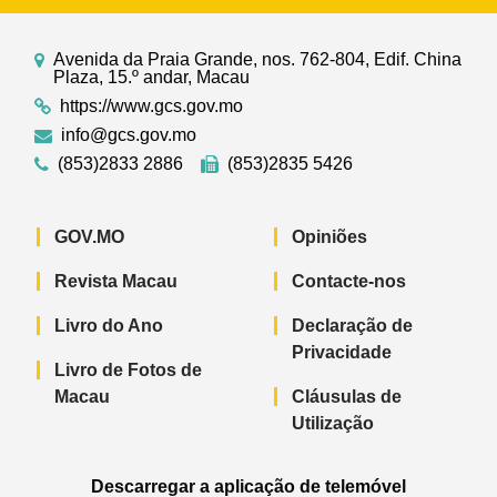
Avenida da Praia Grande, nos. 762-804, Edif. China
Plaza, 15.º andar, Macau
https://www.gcs.gov.mo
info@gcs.gov.mo
(853)2833 2886
(853)2835 5426
GOV.MO
Opiniões
Revista Macau
Contacte-nos
Livro do Ano
Declaração de
Privacidade
Livro de Fotos de
Macau
Cláusulas de
Utilização
Descarregar a aplicação de telemóvel