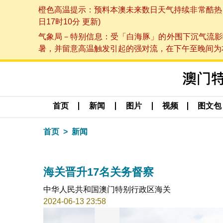
橙色高温提示：预料本澳未来数日天气持续非常酷热，最
日17时10分 更新)
气象局－特别信息：受「白海豚」的外围下沉气流影
暑，并留意高温触发引起的强对流，在下午至晚间为本澳
首页
新闻
图片
视频
图文包
首页
新闻
海关晋升17名关务督察
中华人民共和国澳门特别行政区海关
2024-06-13 23:58