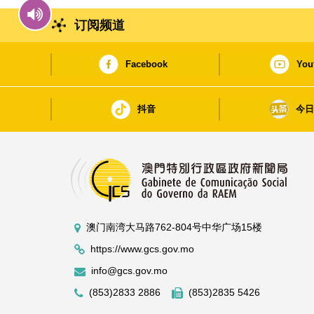
订阅频道
Facebook
You
抖音
今
澳门南湾大马路762-804号中华广场15楼
https://www.gcs.gov.mo
info@gcs.gov.mo
(853)2833 2886
(853)2835 5426