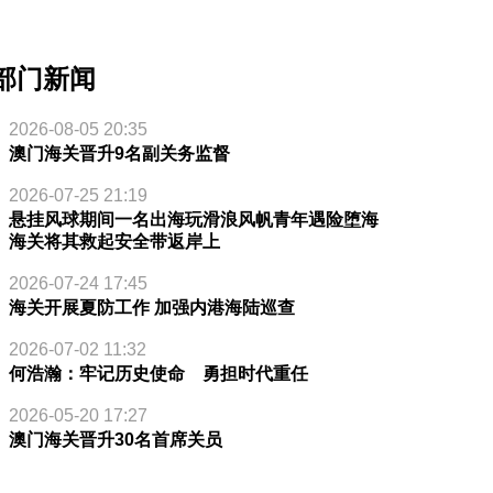
部门新闻
2026-08-05 20:35
澳门海关晋升9名副关务监督
2026-07-25 21:19
悬挂风球期间一名出海玩滑浪风帆青年遇险堕海
海关将其救起安全带返岸上
2026-07-24 17:45
海关开展夏防工作 加强内港海陆巡查
2026-07-02 11:32
何浩瀚：牢记历史使命 勇担时代重任
2026-05-20 17:27
澳门海关晋升30名首席关员