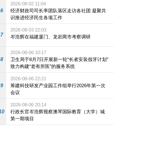
2026-08-02 11:04
6
经济财政司司长率团队落区走访各社团 凝聚共
识推进经济民生各项工作
2026-08-03 22:03
7
岑浩辉在福建厦门、龙岩两市考察调研
2026-08-06 10:17
8
卫生局于8月7日开展新一轮“长者安装假牙计划”
致力构建“老有所医”的服务系统
2026-08-06 22:21
9
筹建科技研发产业园工作组举行2026年第一次
会议
2026-08-06 20:14
10
行政长官岑浩辉视察澳琴国际教育（大学）城
第一期项目