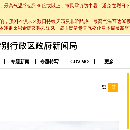
高气温将达到36度或以上，市民需慎防中暑，避免在烈日下进行户
响，预料本澳未来数日持续天晴及非常酷热，最高气温可达36
带来强雷雨及强烈阵风，请市民留意天气变化及本局最新资讯。(于 2
专题新闻
专题特写
GOV.MO
+ 更多
繁
简