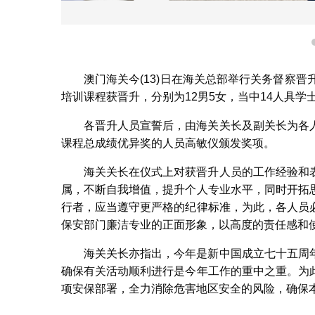
高敏仪
澳门海关今(13)日在海关总部举行关务督察
培训课程获晋升，分别为12男5女，当中14人具学
各晋升人员宣誓后，由海关关长及副关长为各
课程总成绩优异奖的人员高敏仪颁发奖项。
海关关长在仪式上对获晋升人员的工作经验和
属，不断自我增值，提升个人专业水平，同时开拓
行者，应当遵守更严格的纪律标准，为此，各人员
保安部门廉洁专业的正面形象，以高度的责任感和
海关关长亦指出，今年是新中国成立七十五周
确保有关活动顺利进行是今年工作的重中之重。为
项安保部署，全力消除危害地区安全的风险，确保