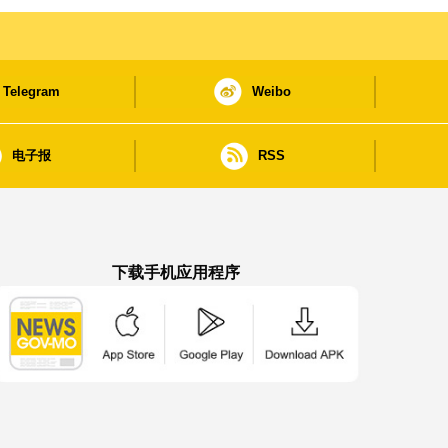
Telegram
Weibo
电子报
RSS
下载手机应用程序
澳门政府新闻 APP - App Store 下载
澳门政府新闻 APP - Google Pla
澳门政府新闻 APP -