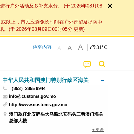
外活动及多补充水分。 (于 2026年08月08
度或以上，市民应避免长时间在户外逗留及提防中
026年08月09日00时05分 更新)
A
A
跳至内容
31°
C
A
中华人民共和国澳门特别行政区海关
（853）2855 9944
info@customs.gov.mo
http://www.customs.gov.mo
澳门氹仔北安码头大马路北安码头三巷澳门海关
总部大楼
+ 更多