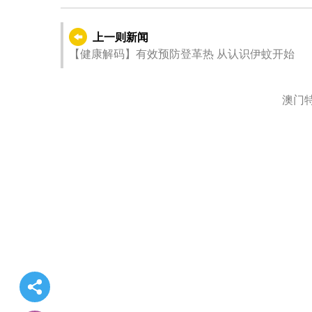
上一则新闻
【健康解码】有效预防登革热 从认识伊蚊开始
澳门