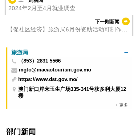
上一则新闻
2024年2月至4月就业调查
下一则新闻
【促社区经济】旅游局6月份资助活动可制作节
庆美食、体验夏游滨海
旅游局
（853）2831 5566
mgto@macaotourism.gov.mo
https://www.dst.gov.mo/
澳门新口岸宋玉生广场335-341号获多利大厦12
楼
+ 更多
部门新闻