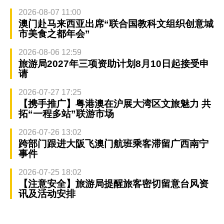
2026-08-07 11:00
澳门赴马来西亚出席“联合国教科文组织创意城
市美食之都年会”
2026-08-06 12:59
旅游局2027年三项资助计划8月10日起接受申
请
2026-07-27 17:25
【携手推广】粤港澳在沪展大湾区文旅魅力 共
拓“一程多站”联游市场
2026-07-26 13:02
跨部门跟进大阪飞澳门航班乘客滞留广西南宁
事件
2026-07-25 18:02
【注意安全】旅游局提醒旅客密切留意台风资
讯及活动安排