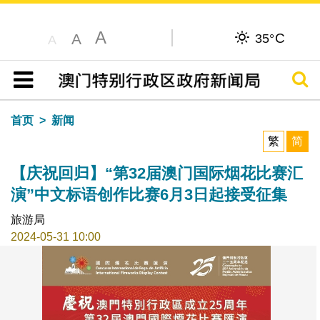
A
C
A
35°
A
搜寻
目录
首页
新闻
繁
简
【庆祝回归】“第32届澳门国际烟花比赛汇
演”中文标语创作比赛6月3日起接受征集
旅游局
2024-05-31 10:00