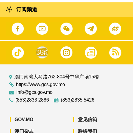
订阅频道
澳门南湾大马路762-804号中华广场15楼
https://www.gcs.gov.mo
info@gcs.gov.mo
(853)2833 2886
(853)2835 5426
GOV.MO
意见信箱
澳门杂志
联络我们