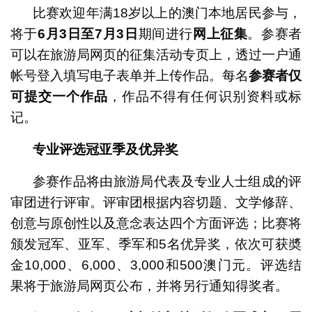
比赛欢迎年满18岁以上的澳门本地居民参与，
将于
6月3日至7月3日
期间进行
网上征集
。参赛者
可以在旅游局网页的征集活动专页上，透过一户通
帐号登入填写电子表单并上传作品。每名
参赛者仅
可提交一个作品
，作品不得有任何识别资料或标
记。
专业评选冠亚季及优异奖
参赛作品将由旅游局代表及专业人士组成的评
审团进行评审。评审团根据内容切题、文学修辞、
创意与原创性以及意念表达四个方面评选；比赛将
颁发冠军、亚军、季军和5名优异奖，依次可获奬
金10,000、6,000、3,000和500澳门元。评选结
果将于旅游局网页公布，并将另行通知得奖者。