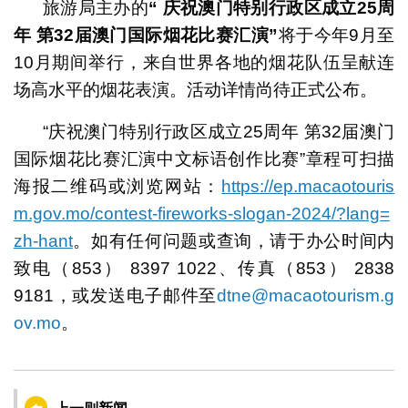
旅游局主办的
“ 庆祝澳门特别行政区成立25周
年 第32届澳门国际烟花比赛汇演”
将于今年9月至
10月期间举行，来自世界各地的烟花队伍呈献连
场高水平的烟花表演。活动详情尚待正式公布。
“庆祝澳门特别行政区成立25周年 第32届澳门
国际烟花比赛汇演中文标语创作比赛”章程可扫描
海报二维码或浏览网站：
https://ep.macaotouris
m.gov.mo/contest-fireworks-slogan-2024/?lang=
zh-hant
。如有任何问题或查询，请于办公时间内
致电（853） 8397 1022、传真（853） 2838
9181，或发送电子邮件至
dtne@macaotourism.g
ov.mo
。