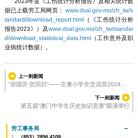
2023年度《工伤统计分析报告》及相关统计数
据已上载劳工局网页：
www.dsal.gov.mo/zh_tw/s
tandard/download_report.html
（《工伤统计分析
报告2023》）及
www.dsal.gov.mo/zh_tw/standar
d/download_statistical_data.html
（工作意外及职
业病统计数据）。
上一则新闻
“迎国庆‧贺回归”——京澳小学生交流营2024圆
满结束
下一则新闻
第五届“澳门中学生历史知识竞赛”圆满举行
劳工事务局
（853）2856 4109