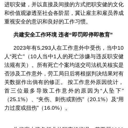
进职安健，并以直接及间接的方式把职安健的文化
和价值观渗透至社会各阶层，冀让雇主和雇员养成
重视安全的意识和良好的工作习惯。
共建安全工作环境 违者“即罚即停即教育”
2023年有5,293人在工作意外中受伤，当中10
人“死亡”（10人当中1人的死亡涉嫌与违反职安健
法规有关）。所有死亡个案均送交司法机关核实是
否涉及工作意外，劳工局日后将根据判决结果对有
关数据作出倘有的修正。 按工作意外原因统计，
首三位最多导致工作意外的原因为“人坠下”
（25.1%）、“夹伤、刺伤或割伤”（20.1%）及“用
力过度或扭伤”（16.0%）。