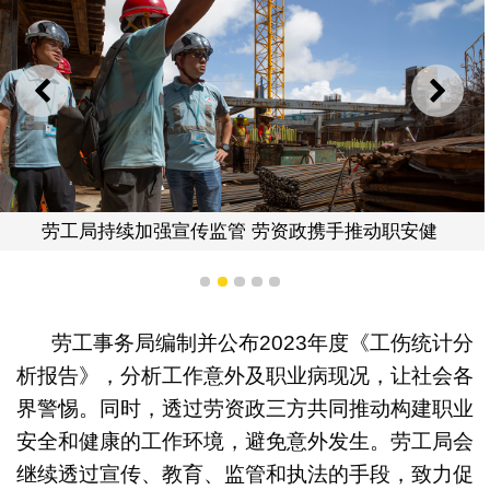
上一则
下一
劳工局持续加强宣传监管 劳资政携手推动职安健
1
2
3
4
5
劳工事务局编制并公布2023年度《工伤统计分
析报告》，分析工作意外及职业病现况，让社会各
界警惕。同时，透过劳资政三方共同推动构建职业
安全和健康的工作环境，避免意外发生。劳工局会
继续透过宣传、教育、监管和执法的手段，致力促