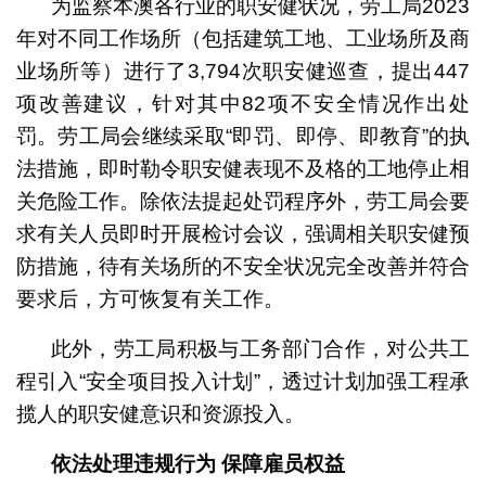
为监察本澳各行业的职安健状况，劳工局2023
年对不同工作场所（包括建筑工地、工业场所及商
业场所等）进行了3,794次职安健巡查，提出447
项改善建议，针对其中82项不安全情况作出处
罚。劳工局会继续采取“即罚、即停、即教育”的执
法措施，即时勒令职安健表现不及格的工地停止相
关危险工作。除依法提起处罚程序外，劳工局会要
求有关人员即时开展检讨会议，强调相关职安健预
防措施，待有关场所的不安全状况完全改善并符合
要求后，方可恢复有关工作。
此外，劳工局积极与工务部门合作，对公共工
程引入“安全项目投入计划”，透过计划加强工程承
揽人的职安健意识和资源投入。
依法处理违规行为 保障雇员权益