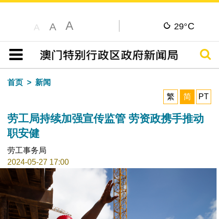
A
C
A
29°
A
搜寻
目录
首页
新闻
繁
简
PT
劳工局持续加强宣传监管 劳资政携手推动
职安健
劳工事务局
2024-05-27 17:00