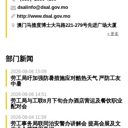
dsalinfo@dsal.gov.mo
http://www.dsal.gov.mo
澳门马揸度博士大马路221-279号先进广场大厦
+ 更多
部门新闻
2026-08-06 15:09
劳工局吁加强防暑措施应对酷热天气 严防工友
中暑
2026-08-06 14:51
劳工局与工联8月下旬合办酒店营运及餐饮职业
配对会
2026-08-04 11:39
劳工事务局联同治安警办讲解会 提高会展及文