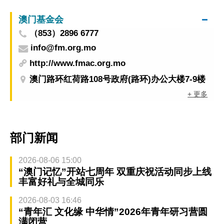
澳门基金会
（853）2896 6777
info@fm.org.mo
http://www.fmac.org.mo
澳门路环红荷路108号政府(路环)办公大楼7-9楼
+ 更多
部门新闻
2026-08-06 15:00
“澳门记忆”开站七周年 双重庆祝活动同步上线
丰富好礼与全城同乐
2026-08-03 16:46
“青年汇 文化缘 中华情”2026年青年研习营圆
满闭营