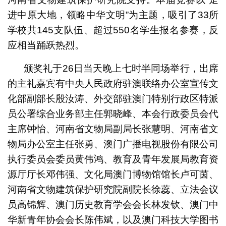
进中原大地，领略中华文明”为主题，吸引了33所
学校共145支队伍、超过550名学生报名参赛，反
应相当踊跃热烈。
颁奖礼于26日当天晚上七时半同场举行，出席
的主礼嘉宾有中央人民政府驻澳联络办公室宣传文
化部副部长殷汝涛、外交部驻澳门特别行政区特派
员公署综合业务部主任郭晓峰、本会行政委员会代
主席钟怡、河南省文物局副局长张慧明、河南省文
物局办公室主任张勇、澳门广播电视股份有限公司
执行委员会委员黄伟鸿、教育及青年发展局教育资
源厅厅长邓伟强、文化局澳门博物馆馆长卢可茵、
河南省文物建筑保护研究院副院长徐蕊、立法会议
员高锦辉、澳门历史教育学会会长林发钦、澳门中
华新青年协会会长陈伟斌，以及澳门科技大学图书