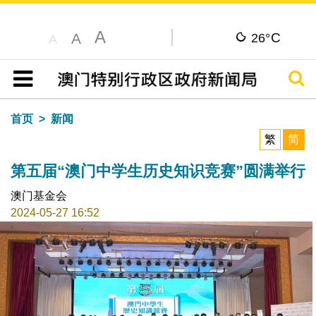
A
C
A
26°
A
搜寻
目录
首页
新闻
繁
简
第五届“澳门中学生历史知识竞赛”圆满举行
澳门基金会
2024-05-27 16:52