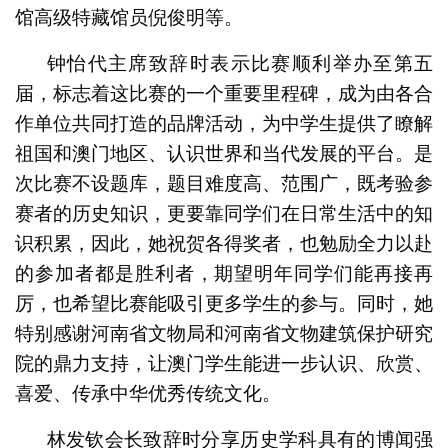
馆高级特藏馆员倪俊明等。
钟怡代主席致辞时表示比赛顺利举办至第五
届，标志着这比赛的一个重要里程碑，成为由各合
作单位共同打造的品牌活动，为中学生提供了瞭解
祖国和澳门地区、认识世界和当代发展的平台。是
次比赛不设题库，题目难度高、范围广，既考验参
赛者的历史知识，更要靠同学们在日常生活中的知
识积累，因此，她祝贺各得奖者，也勉励全力以赴
的参加者都是胜利者，期望明年同学们能再接再
厉，也希望比赛能吸引更多学生的参与。同时，她
特别感谢河南省文物局和河南省文物建筑保护研究
院的鼎力支持，让澳门学生能进一步认识、欣赏、
喜爱、传承中华优秀传统文化。
林发钦会长致辞时分享历史学科具有的博闻强