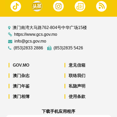
澳门南湾大马路762-804号中华广场15楼
https://www.gcs.gov.mo
info@gcs.gov.mo
(853)2833 2886
(853)2835 5426
GOV.MO
意见信箱
澳门杂志
联络我们
澳门年鉴
私隐声明
澳门相簿
使用条款
下载手机应用程序