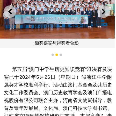
上一则
下一
颁奖嘉宾与得奖者合影
1
2
3
第五届“澳门中学生历史知识竞赛”准决赛及决
赛已于2024年5月26日（星期日）假濠江中学附
属英才学校顺利举行。活动由澳门基金会及其历史
文化工作委员会、澳门历史教育学会及澳门广播电
视股份有限公司联合主办，河南省文物局指导，教
育及青年发展局、文化局、澳门科技大学图书馆、
河南省文物建筑保护研究院支持。本届竞赛以“走