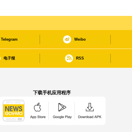
Telegram
Weibo
电子报
RSS
下载手机应用程序
澳门政府新闻 APP - App Store 下载
澳门政府新闻 APP - Google Pla
澳门政府新闻 APP -