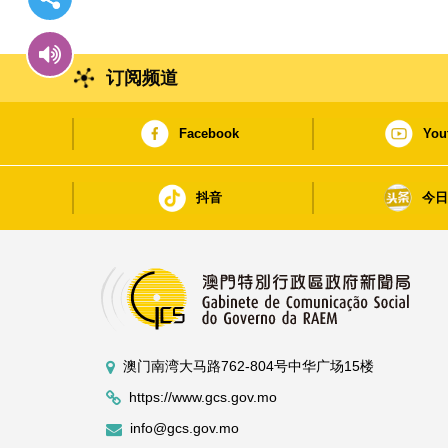
订阅频道
Facebook
You
抖音
今
澳门南湾大马路762-804号中华广场15楼
https://www.gcs.gov.mo
info@gcs.gov.mo