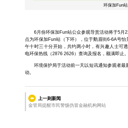
环保加Fun
6月份环保加Fun站公众参观导赏活动将于5月
点为环保加Fun站（下环），位于鹅眉街6-6A号
午十时三十分开始，共约两小时，有兴趣人士可
电环保热线（2876 2626）查询及报名，额满即止
环境保护局于活动前一天以短讯通知参观者最
动。
上一则新闻
金管局提醒市民警惕伪冒金融机构网站