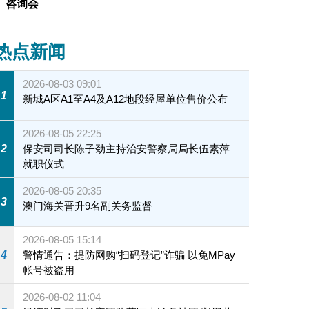
咨询会
热点新闻
2026-08-03 09:01
1
新城A区A1至A4及A12地段经屋单位售价公布
2026-08-05 22:25
2
保安司司长陈子劲主持治安警察局局长伍素萍
就职仪式
2026-08-05 20:35
3
澳门海关晋升9名副关务监督
2026-08-05 15:14
4
警情通告：提防网购“扫码登记”诈骗 以免MPay
帐号被盗用
2026-08-02 11:04