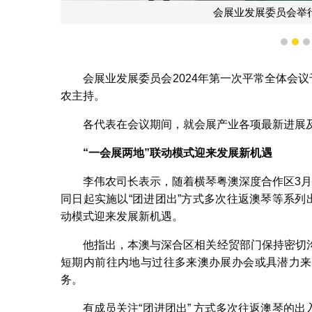
会展业发展委员会举行
1
2
会展业发展委员会2024年第一次平常全体会
农主持。
各代表在会议期间，就会展产业各项最新进展
“一会展两地”联动模式迎来发展新机遇
李伟农司长表示，随着横琴粤澳深度合作区3
同日起实施以“团进团出”方式多次往返澳琴等系列
动模式迎来发展新机遇。
他指出，本澳与深合区相关经贸部门保持密切
短期内前往内地与过往多来澳办展办会或具潜力来
务。
有成员关注“团进团出” 方式多次往返澳琴的