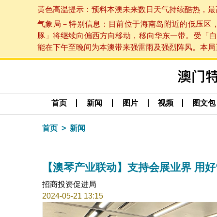
黄色高温提示：预料本澳未来数日天气持续酷热，最高气温
气象局－特别信息：目前位于海南岛附近的低压区
豚」将继续向偏西方向移动，移向华东一带。受「白
能在下午至晚间为本澳带来强雷雨及强烈阵风。本局正密
首页
新闻
图片
视频
图文包
首页
新闻
【澳琴产业联动】支持会展业界 用好
招商投资促进局
2024-05-21 13:15