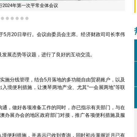
2024年第一次平常全体会议
3
4
5
6
7
8
9
议于5月20日举行。会议由委员会主席、经济财政司司长李伟
及发展态势等议题，进行了良好的互动交流。
月实施分线管理，结合5月落地的多功能自由贸易账户，以及
出入境便利措施，让澳琴两地产业、尤其“一会展两地”等联
沟通，做好各项准备工作的同时，亦已指示有关部门，与在
澳办展办会的地区政府部门对接，推广各项便利措施及服
出入境便利措施，并表示已收到查询，同时初步掌握近月已有