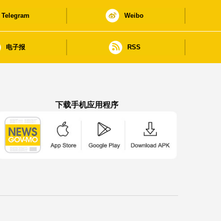
Telegram
Weibo
电子报
RSS
下载手机应用程序
澳门政府新闻 APP - App Store 下载
澳门政府新闻 APP - Google Pla
澳门政府新闻 APP -