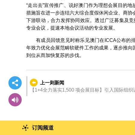
“走出去”宣传推广、说好澳门作为理想会展目的地
措施旨在进一步连结六大综合度假休闲企业、商协
下游联动，合力发挥协同效应。透过广泛募集及竞
专业会议，提速本地会议活动的专业发展。
有成员回馈意见时称乐见澳门在ICCA公布
年致力优化会展范畴软硬件工作的成果，逐步推向
到位从而加快复苏的步伐。
上一则新闻
【1+4全力落实1,500 项会展目标】引入国际组
订阅频道