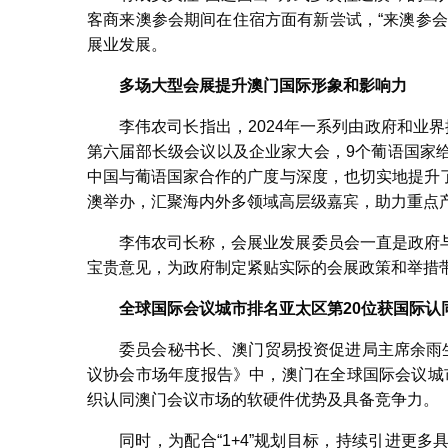
客商来澳参会期间在住宿方面有新尝试，“来澳参
展业发展。
多场大型会展提升澳门国际形象和影响力
李伟农司长指出，2024年一系列由政府和业
第六届部长级会议以及企业家大会，9个葡语国家
中国与葡语国家合作的广度与深度，也切实地提升
澳举办，汇聚海内外多领域高层级嘉宾，助力重点
李伟农司长称，会展业发展委员会一直是政府
宝贵意见，为政府制定紧贴实际的会展政策和举措
全球国际会议城市排名亚太区第
20
位获国际认
委员会秘书长、澳门贸易投资促进局主席余雨生
议协会市场年度报告》中，澳门在全球国际会议城市
织认同澳门会议市场的软硬件优势及具备竞争力。
同时，为配合“1+4”规划目标，持续引进更