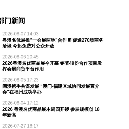
部门新闻
2026-08-07 14:03
粤澳名优展推“一会展两地”合作 昨促逾270场商务
洽谈 今起免费对公众开放
2026-08-06 20:45
2026粤澳名优商品展今开幕 签署49份合作项目发
挥会展商贸平台作用
2026-08-05 17:23
闽澳携手共谋发展 “澳门-福建区域协同发展宣介
会”在福州成功举办
2026-08-04 17:12
2026 粤澳名优商品展本周四开锣 参展规模创 18
年新高
2026-07-27 18:17