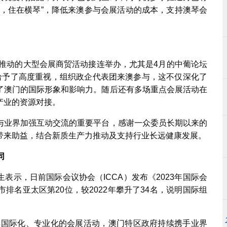
会，住在横琴”，降低来澳参与会展活动的成本，支持澳琴会
界推动的大型会展商贸活动接连举办，尤其是4月的中葡论坛
给予了高度重视，组织政企代表团来澳参与，这不仅深化了
了澳门的国际形象和影响力。随后还有多场重点会展活动在
产业的资源对接。
与业界加强互动交流的重要平台，感谢一众委员长期以来的
带来助益，结合新质生产力推动及支持行业长远健康发展。
同
表示，日前国际会议协会（ICCA）发布《2023年国际会
排名亚太区第20位，较2022年攀升了34名，说明国际组
多具国际化、专业化的会展活动，澳门特区政府持续携手业界