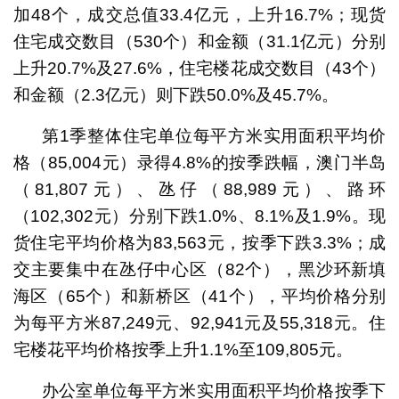
加48个，成交总值33.4亿元，上升16.7%；现货
住宅成交数目（530个）和金额（31.1亿元）分别
上升20.7%及27.6%，住宅楼花成交数目（43个）
和金额（2.3亿元）则下跌50.0%及45.7%。
第1季整体住宅单位每平方米实用面积平均价
格（85,004元）录得4.8%的按季跌幅，澳门半岛
（81,807元）、氹仔（88,989元）、路环
（102,302元）分别下跌1.0%、8.1%及1.9%。现
货住宅平均价格为83,563元，按季下跌3.3%；成
交主要集中在氹仔中心区（82个），黑沙环新填
海区（65个）和新桥区（41个），平均价格分别
为每平方米87,249元、92,941元及55,318元。住
宅楼花平均价格按季上升1.1%至109,805元。
办公室单位每平方米实用面积平均价格按季下