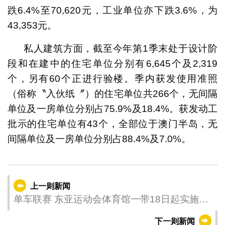
跌6.4%至70,620元，工业单位亦下跌3.6%，为
43,353元。
私人建筑方面，截至今年第1季末处于设计阶
段和在建中的住宅单位分别有6,645个及2,319
个，另有60个正进行验楼。季内获发使用准照
（俗称〝入伙纸〞）的住宅单位共266个，无间隔
单位及一房单位分别占75.9%及18.4%。获发动工
批示的住宅单位有43个，全部位于澳门半岛，无
间隔单位及一房单位分别占88.4%及7.0%。
上一则新闻
单车联赛 东亚运动会体育馆一带18日起实施临
时交管
下一则新闻