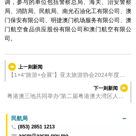
调，参与的单位包括警察总局、海关、治安警察
局、消防局、民航局、南光石油化工有限公司、澳
门保安有限公司、明捷澳门机场服务有限公司、澳
门航空食品供应股份有限公司和澳门航空有限公
司。
上一则新闻
【1+4“旅游+会展”】亚太旅游协会2024年度峰
会五月中举行
下一则新闻
粤港澳三地共同举办“第二届粤港澳大湾区人才
高质量发展大会” 大湾区“9+2”城市签署人才服务
合作备忘录
民航局
(853) 2851 1213
aacm@aacm.gov.mo