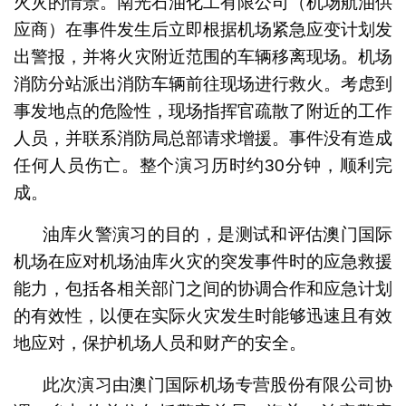
火灾的情景。南光石油化工有限公司（机场航油供
应商）在事件发生后立即根据机场紧急应变计划发
出警报，并将火灾附近范围的车辆移离现场。机场
消防分站派出消防车辆前往现场进行救火。考虑到
事发地点的危险性，现场指挥官疏散了附近的工作
人员，并联系消防局总部请求增援。事件没有造成
任何人员伤亡。整个演习历时约30分钟，顺利完
成。
油库火警演习的目的，是测试和评估澳门国际
机场在应对机场油库火灾的突发事件时的应急救援
能力，包括各相关部门之间的协调合作和应急计划
的有效性，以便在实际火灾发生时能够迅速且有效
地应对，保护机场人员和财产的安全。
此次演习由澳门国际机场专营股份有限公司协