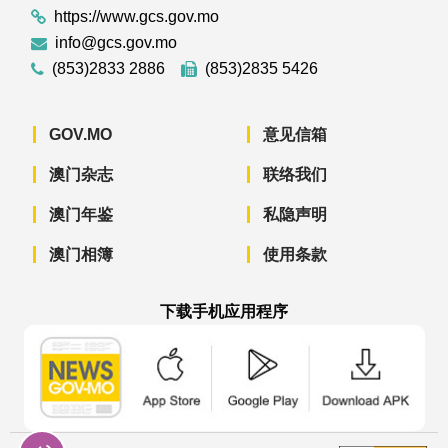
https://www.gcs.gov.mo
info@gcs.gov.mo
(853)2833 2886
(853)2835 5426
GOV.MO
意见信箱
澳门杂志
联络我们
澳门年鉴
私隐声明
澳门相簿
使用条款
下载手机应用程序
澳门政府新闻 APP - App Store 下载
澳门政府新闻 APP - Googl
澳门政府新闻 