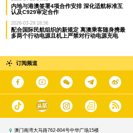
内地与港澳签署4项合作安排 深化适航标准互
认及C929审定合作
2026-03-29 18:36
配合国际民航组织的新规定 离澳乘客随身携最
多两个行动电源且机上严禁对行动电源充电
订阅频道
澳门南湾大马路762-804号中华广场15楼