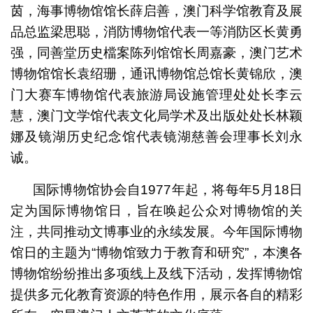
茵，海事博物馆馆长薛启善，澳门科学馆教育及展
品总监梁思聪，消防博物馆代表一等消防区长黄勇
强，同善堂历史檔案陈列馆馆长周嘉豪，澳门艺术
博物馆馆长袁绍珊，通讯博物馆总馆长黄锦欣，澳
门大赛车博物馆代表旅游局设施管理处处长李云
慧，澳门文学馆代表文化局学术及出版处处长林颖
娜及镜湖历史纪念馆代表镜湖慈善会理事长刘永
诚。
国际博物馆协会自1977年起，将每年5月18日
定为国际博物馆日，旨在唤起公众对博物馆的关
注，共同推动文博事业的永续发展。今年国际博物
馆日的主题为“博物馆致力于教育和研究”，本澳各
博物馆纷纷推出多项线上及线下活动，发挥博物馆
提供多元化教育资源的特色作用，展示各自的精彩