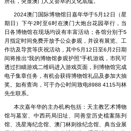
所在，突显澳门人文荟萃的文化底蕴。
2024澳门国际博物馆日嘉年华于5月12日（星
期日）下午2时至6时在澳门大炮台花园举行，当
日各博物馆在现场均设有丰富活动；各馆分别于5
月指定时间免费开放予公众参观，并设有展览、工
作坊及导赏等庆祝活动，其中5月12日至6月2日期
间将推出“我的博物馆参观护照”手机游戏，市民可
透过扫瞄游戏二维码进入游戏页面，到博物馆完成
电子集章任务，有机会获得博物馆礼品及参加大抽
奖。如有查询，可于办公时间致电8988 4115与林
先生联系。
本次嘉年华的主办机构包括：天主教艺术博物
馆与墓室、中西药局旧址、同善堂历史檔案陈列
馆、冼星海纪念馆、澳门林则徐纪念馆、典当业展