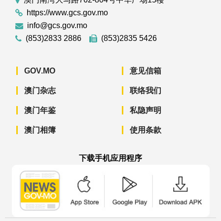
https://www.gcs.gov.mo
info@gcs.gov.mo
(853)2833 2886
(853)2835 5426
GOV.MO
意见信箱
澳门杂志
联络我们
澳门年鉴
私隐声明
澳门相簿
使用条款
下载手机应用程序
澳门政府新闻 APP - App Store 下载
澳门政府新闻 APP - Googl
澳门政府新闻 