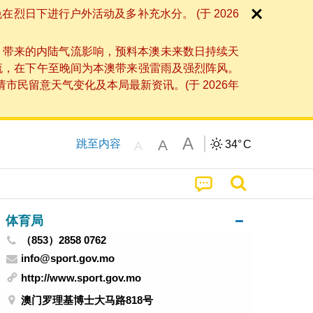
日下进行户外活动及多补充水分。 (于 2026
」带来的内陆气流影响，预料本澳未来数日持续天
流，在下午至晚间为本澳带来强雷雨及强烈阵风。
民留意天气变化及本局最新资讯。(于 2026年
A
A
跳至内容
34°
C
A
体育局
（853）2858 0762
info@sport.gov.mo
http://www.sport.gov.mo
澳门罗理基博士大马路818号