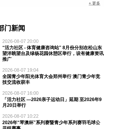
+ 更多
部门新闻
2026-08-07 20:00
“活力社区 - 体育健康咨询站” 8月份分别在松山东
望洋眺望台及绿杨花园休憩区举行，设有健康资讯
推广
2026-08-07 19:04
全国青少年阳光体育大会郑州举行 澳门青少年竞
技交流收获丰
2026-08-07 16:00
「活力社区 —2026亲子运动日」延期 至2026年9
月20日举行
2026-08-07 10:22
2026年“琴澳杯”系列赛暨青少年系列赛羽毛球公
开组赛事