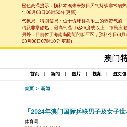
橙色高温提示：预料本澳未来数日天气持续非常酷热，
年08月08日06时50分 更新)
气象局－特别信息：位于琉球群岛附近的热带气旋「
晴及非常酷热，最高气温可达36度或以上，市民应
另外，目前位于海南岛附近的低压区，预料今日(8月
08月08日07时10分 更新)
首页
新闻
图片
视频
图文包
首页
新闻
「2024年澳门国际乒联男子及女子世
体育局