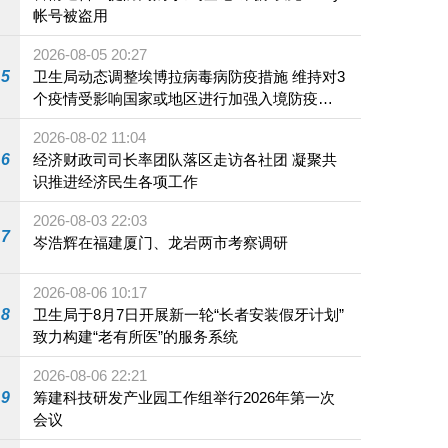
帐号被盗用
2026-08-05 20:27
5
卫生局动态调整埃博拉病毒病防疫措施 维持对3
个疫情受影响国家或地区进行加强入境防疫措
施
2026-08-02 11:04
6
经济财政司司长率团队落区走访各社团 凝聚共
识推进经济民生各项工作
2026-08-03 22:03
7
岑浩辉在福建厦门、龙岩两市考察调研
2026-08-06 10:17
8
卫生局于8月7日开展新一轮“长者安装假牙计划”
致力构建“老有所医”的服务系统
2026-08-06 22:21
9
筹建科技研发产业园工作组举行2026年第一次
会议