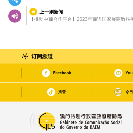
上一则新闻
【推动中葡合作平台】2023年葡语国家展商数胜
订阅频道
Facebook
You
抖音
今