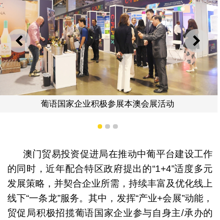
上一则
下一
本澳会展活动积极为中国内地、葡
本澳会展活动
商搭建合作交流
1
2
3
澳门贸易投资促进局在推动中葡平台建设工作
的同时，近年配合特区政府提出的“1+4”适度多元
发展策略，并契合企业所需，持续丰富及优化线上
线下“一条龙”服务。其中，发挥“产业+会展”动能，
贸促局积极招揽葡语国家企业参与自身主/承办的