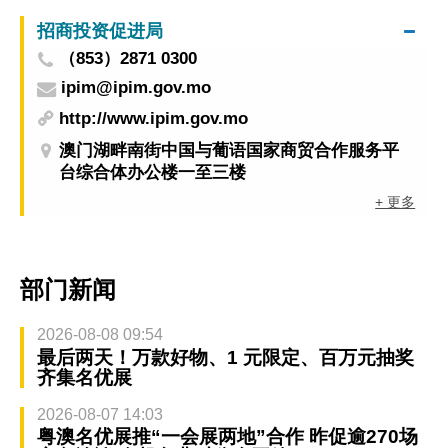
招商投资促进局
（853）2871 0300
ipim@ipim.gov.mo
http://www.ipim.gov.mo
澳门湖畔南街中国与葡语国家商贸合作服务平
台综合体办公楼一至三楼
+ 更多
部门新闻
2026-08-08 09:54
最后两天！万款好物、1 元限定、百万元抽奖
齐集名优展
2026-08-07 14:03
粤澳名优展推“一会展两地”合作 昨促逾270场