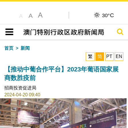
A
C
A
30°
A
搜寻
目录
首页
新闻
繁
简
PT
EN
【推动中葡合作平台】2023年葡语国家展
商数胜疫前
招商投资促进局
2024-04-20 09:40