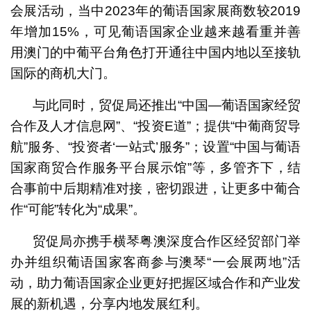
会展活动，当中2023年的葡语国家展商数较2019
年增加15%，可见葡语国家企业越来越看重并善
用澳门的中葡平台角色打开通往中国内地以至接轨
国际的商机大门。
与此同时，贸促局还推出“中国—葡语国家经贸
合作及人才信息网”、“投资E道”；提供“中葡商贸导
航”服务、“投资者‘一站式’服务”；设置“中国与葡语
国家商贸合作服务平台展示馆”等，多管齐下，结
合事前中后期精准对接，密切跟进，让更多中葡合
作“可能”转化为“成果”。
贸促局亦携手横琴粤澳深度合作区经贸部门举
办并组织葡语国家客商参与澳琴“一会展两地”活
动，助力葡语国家企业更好把握区域合作和产业发
展的新机遇，分享内地发展红利。