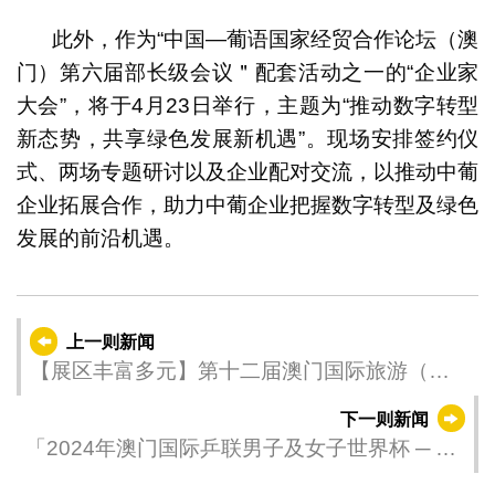
此外，作为“中国—葡语国家经贸合作论坛（澳
门）第六届部长级会议＂配套活动之一的“企业家
大会”，将于4月23日举行，主题为“推动数字转型
新态势，共享绿色发展新机遇”。现场安排签约仪
式、两场专题研讨以及企业配对交流，以推动中葡
企业拓展合作，助力中葡企业把握数字转型及绿色
发展的前沿机遇。
上一则新闻
【展区丰富多元】第十二届澳门国际旅游（产
业）博览会扩容迎各地商客
下一则新闻
「2024年澳门国际乒联男子及女子世界杯 ─ 由
银河娱乐集团呈献」诞生四强