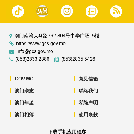
澳门南湾大马路762-804号中华广场15楼
https://www.gcs.gov.mo
info@gcs.gov.mo
(853)2833 2886
(853)2835 5426
GOV.MO
意见信箱
澳门杂志
联络我们
澳门年鉴
私隐声明
澳门相簿
使用条款
下载手机应用程序