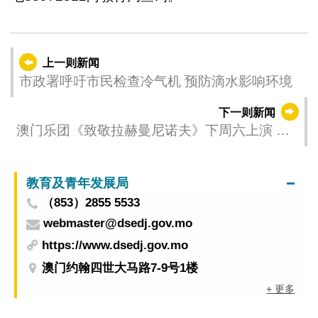
上一则新闻
市政署呼吁市民检查冷气机 预防滴水影响环境
下一则新闻
澳门乐团《致敬拉赫曼尼诺夫》下周六上演 匈
牙利指挥家法国女钢琴家联袂献艺
教育及青年发展局
（853）2855 5533
webmaster@dsedj.gov.mo
https://www.dsedj.gov.mo
澳门约翰四世大马路7-9号1楼
+ 更多