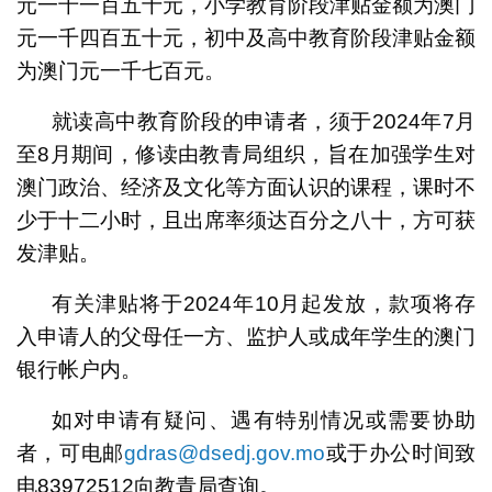
元一千一百五十元，小学教育阶段津贴金额为澳门
元一千四百五十元，初中及高中教育阶段津贴金额
为澳门元一千七百元。
就读高中教育阶段的申请者，须于2024年7月
至8月期间，修读由教青局组织，旨在加强学生对
澳门政治、经济及文化等方面认识的课程，课时不
少于十二小时，且出席率须达百分之八十，方可获
发津贴。
有关津贴将于2024年10月起发放，款项将存
入申请人的父母任一方、监护人或成年学生的澳门
银行帐户内。
如对申请有疑问、遇有特别情况或需要协助
者，可电邮
gdras@dsedj.gov.mo
或于办公时间致
电83972512向教青局查询。