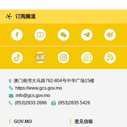
订阅频道
澳门南湾大马路762-804号中华广场15楼
https://www.gcs.gov.mo
info@gcs.gov.mo
(853)2833 2886
(853)2835 5426
GOV.MO
意见信箱