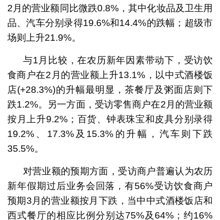
2月的营业额同比微跌0.8%，其中化妆品及卫生用
品、汽车分别录得19.6%和14.4%的跌幅；超级市
场则上升21.9%。
与1月比较，在农历新年因素带动下，受访饮
食商户在2月的营业额上升13.1%，以中式酒楼饭
店(+28.3%)的升幅最明显，茶餐厅及粥面店则下
跌1.2%。另一方面，受访零售商户在2月的营业额
按月上升9.2%；百货、钟表珠宝和皮具分别录得
19.2%、17.3%及15.3%的升幅，汽车则下跌
35.5%。
对营业额的预期方面，受访商户普遍认为农历
新年假期过后业务会回落，有56%受访饮食商户
预期3月的营业额按月下跌，当中中式酒楼饭店和
西式餐厅的相应比例分别达75%及64%；约16%