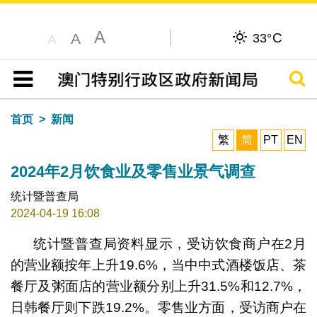
A
C
A
33°
A
搜寻
目录
首页
新闻
繁
简
PT
EN
2024年2月饮食业及零售业景气调查
统计暨普查局
2024-04-19 16:08
统计暨普查局资料显示，受访饮食商户在2月
的营业额按年上升19.6%，当中中式酒楼饭店、茶
餐厅及粥面店的营业额分别上升31.5%和12.7%，
日韩餐厅则下跌19.2%。零售业方面，受访商户在