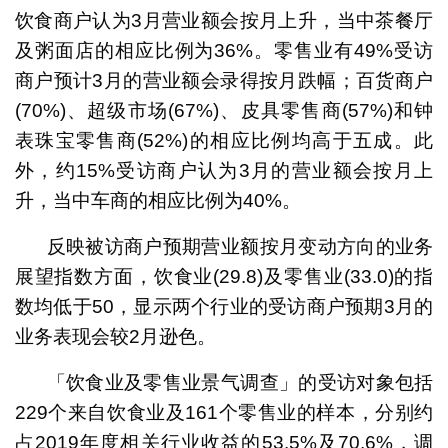
饮食商户认为3月营业额会按月上升，当中茶餐厅
及粥面店的相应比例为36%。零售业有49%受访
商户预计3月的营业额会录得按月跌幅；百货商户
(70%)、超级市场(67%)、皮具零售商(57%)和钟
表珠宝零售商(52%)的相应比例均高于五成。此
外，约15%受访商户认为3月的营业额会按月上
升，当中车商的相应比例为40%。
反映被访商户预期营业额按月变动方向的业务
展望指数方面，饮食业(29.8)及零售业(33.0)的指
数均低于50，显示两个行业的受访商户预期3月的
业务表现会较2月逊色。
「饮食业及零售业景气调查」的受访对象包括
229个来自饮食业及161个零售业的样本，分别约
占2019年度相关行业收益的53.5%及70.6%，调