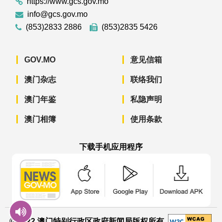
https://www.gcs.gov.mo
info@gcs.gov.mo
(853)2833 2886
(853)2835 5426
GOV.MO
意见信箱
澳门杂志
联络我们
澳门年鉴
私隐声明
澳门相簿
使用条款
下载手机应用程序
澳门政府新闻 APP - App Store 下载
澳门政府新闻 APP - Googl
澳门政府新闻 
© 2022 澳门特别行政区政府新闻局版权所有