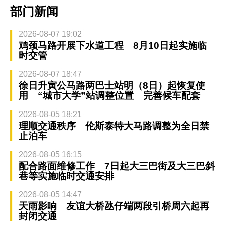
部门新闻
2026-08-07 19:02
鸡颈马路开展下水道工程 8月10日起实施临
时交管
2026-08-07 18:47
徐日升寅公马路两巴士站明（8日）起恢复使
用 “城市大学”站调整位置 完善候车配套
2026-08-05 18:21
理顺交通秩序 伦斯泰特大马路调整为全日禁
止泊车
2026-08-05 16:15
配合路面维修工作 7日起大三巴街及大三巴斜
巷等实施临时交通安排
2026-08-05 14:47
天雨影响 友谊大桥氹仔端两段引桥周六起再
封闭交通