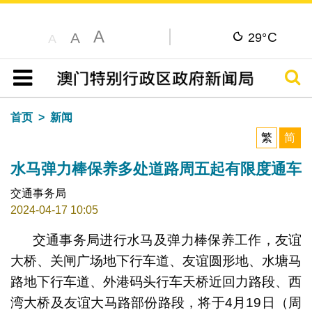
A
C
A
29°
A
搜寻
目录
首页
新闻
繁
简
水马弹力棒保养多处道路周五起有限度通车
交通事务局
2024-04-17 10:05
交通事务局进行水马及弹力棒保养工作，友谊
大桥、关闸广场地下行车道、友谊圆形地、水塘马
路地下行车道、外港码头行车天桥近回力路段、西
湾大桥及友谊大马路部份路段，将于4月19日（周