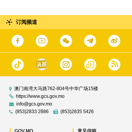
订阅频道
澳门南湾大马路762-804号中华广场15楼
https://www.gcs.gov.mo
info@gcs.gov.mo
(853)2833 2886
(853)2835 5426
GOV.MO
意见信箱