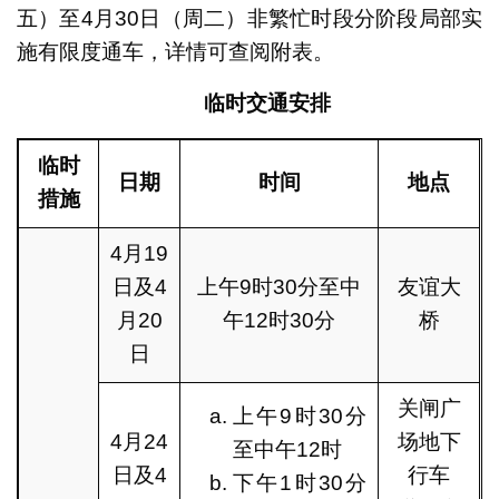
五）至4月30日（周二）非繁忙时段分阶段局部实
施有限度通车，详情可查阅附表。
临时交通安排
临时
日期
时间
地点
措施
4月19
日及4
上午9时30分至中
友谊大
月20
午12时30分
桥
日
关闸广
上午9时30分
4月24
场地下
至中午12时
日及4
行车
下午1时30分