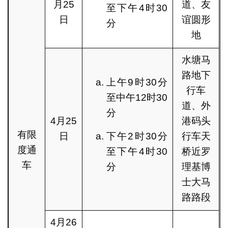
月25
道、友
至下午4时30
日
谊圆形
分
地
水塘马
路地下
上午9时30分
行车
至中午12时30
道、外
分
4月25
港码头
有限
日
下午2时30分
行车天
度通
至下午4时30
桥近罗
车
分
理基博
士大马
路路段
4月26