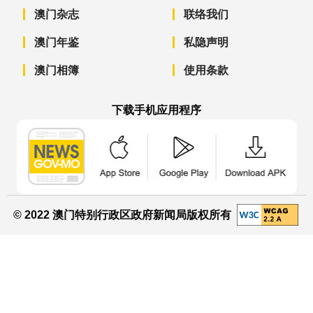
澳门杂志
联络我们
澳门年鉴
私隐声明
澳门相簿
使用条款
下载手机应用程序
澳门政府新闻 APP - App Store 下载
澳门政府新闻 APP - Googl
澳门政府新闻 
© 2022 澳门特别行政区政府新闻局版权所有