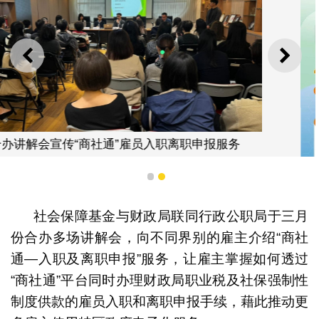
上一则
下一
服务
1
2
社会保障基金与财政局联同行政公职局于三月
份合办多场讲解会，向不同界别的雇主介绍“商社
通—入职及离职申报”服务，让雇主掌握如何透过
“商社通”平台同时办理财政局职业税及社保强制性
“商社通”入职及离职申报-海报
制度供款的雇员入职和离职申报手续，藉此推动更