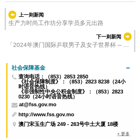
上一则新闻
生产力时尚工作坊分享学员多元出路
下一则新闻
「2024年澳门国际乒联男子及女子世界杯 ─ 由
银河娱乐集团呈献」今进行首日赛事
社会保障基金
查询电话：（853）2853 2850
《社会保障制度》：（853）2823 8238（24小
时语音热线）
《非强制性中央公积金制度》：（853）2823
0230（24小时语音热线）
at@fss.gov.mo
http://www.fss.gov.mo
澳门宋玉生广场 249 - 263号中土大厦 18楼
+ 更多