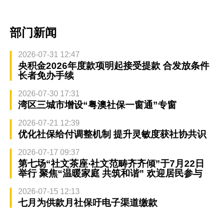
部门新闻
2026-07-31 12:47
央积金2026年度款项明起接受提款 合发放条件
长者免办手续
2026-07-30 17:31
湾区三城市增设“粤澳社保一窗通”专窗
2026-07-21 12:39
优化社保给付调整机制 提升灵敏度获社协共识
2026-07-17 09:37
第七场“社文茶座‧社文范畴齐齐倾”于7月22日
举行 聚焦“温暖家庭 共筑和谐” 欢迎居民参与
2026-07-15 12:13
七月为供款月社保吁电子渠道缴款