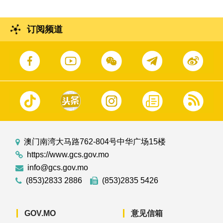
订阅频道
澳门南湾大马路762-804号中华广场15楼
https://www.gcs.gov.mo
info@gcs.gov.mo
(853)2833 2886
(853)2835 5426
GOV.MO
意见信箱