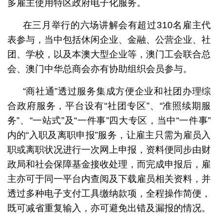
多雇主使用特区政府电子化服务。
在三月举行的六场讲解会有超过310名雇主代
表参与，当中包括休闲企业、金融、公营企业、社
团、学校，以及本澳大型企业等，澳门工会联合总
会、澳门中华总商会亦有协助组织会员参与。
“商社通”透过服务集成方便企业和社团办理综
合政府服务，平台设有“社团专区”、“准照续期服
务”、“一站式”及“一件事”四大专区，当中“一件事”
内的“入职及离职申报”服务，让雇主只需为雇员入
职或离职状况进行一次网上申报，资料便同步由财
政局和社会保障基金接收处理，而完成申报后，雇
主亦可于同一平台内查阅及下载雇员相关资料，并
透过多种电子支付工具缴纳款项，全程操作简便，
既可减省重复输入，亦可避免出错及漏报的情况。