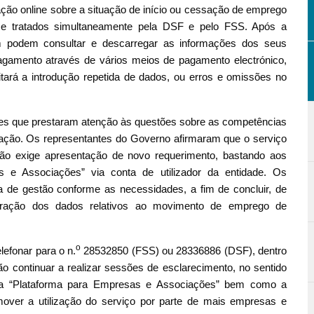
ão online sobre a situação de início ou cessação de emprego
 e tratados simultaneamente pela DSF e pelo FSS. Após a
 podem consultar e descarregar as informações dos seus
agamento através de vários meios de pagamento electrónico,
tará a introdução repetida de dados, ou erros e omissões no
es que prestaram atenção às questões sobre as competências
ração. Os representantes do Governo afirmaram que o serviço
ão exige apresentação de novo requerimento, bastando aos
 e Associações” via conta de utilizador da entidade. Os
de gestão conforme as necessidades, a fim de concluir, de
laração dos dados relativos ao movimento de emprego de
o
lefonar para o n.
28532850 (FSS) ou 28336886 (DSF), dentro
o continuar a realizar sessões de esclarecimento, no sentido
 a “Plataforma para Empresas e Associações” bem como a
over a utilização do serviço por parte de mais empresas e