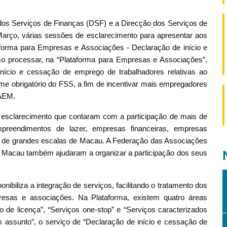
1
2
dos Serviços de Finanças (DSF) e a Direcção dos Serviços de
arço, várias sessões de esclarecimento para apresentar aos
aforma para Empresas e Associações - Declaração de início e
o processar, na “Plataforma para Empresas e Associações”,
nício e cessação de emprego de trabalhadores relativas ao
ime obrigatório do FSS, a fim de incentivar mais empregadores
RAEM.
 esclarecimento que contaram com a participação de mais de
mpreendimentos de lazer, empresas financeiras, empresas
s de grandes escalas de Macau. A Federação das Associações
 Macau também ajudaram a organizar a participação dos seus
ibiliza a integração de serviços, facilitando o tratamento dos
resas e associações. Na Plataforma, existem quatro áreas
 de licença”, “Serviços one-stop” e “Serviços caracterizados
 assunto”, o serviço de “Declaração de início e cessação de