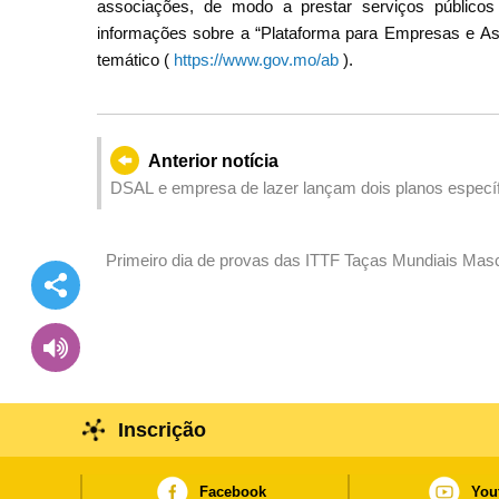
associações, de modo a prestar serviços públicos 
informações sobre a “Plataforma para Empresas e Asso
temático (
https://www.gov.mo/ab
).
Anterior notícia
DSAL e empresa de lazer lançam dois planos especí
17 de Abril
Primeiro dia de provas das ITTF Taças Mundiais Mas
Entertainment Group
Inscrição
Facebook
You