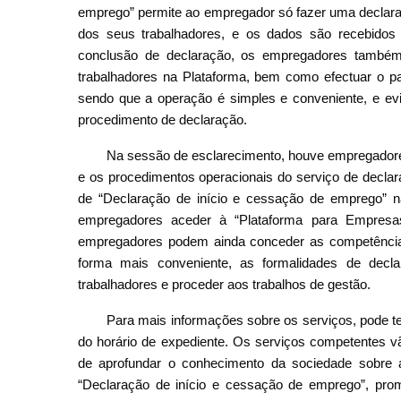
emprego” permite ao empregador só fazer uma declaraç
dos seus trabalhadores, e os dados são recebidos
conclusão de declaração, os empregadores também
trabalhadores na Plataforma, bem como efectuar o p
sendo que a operação é simples e conveniente, e evi
procedimento de declaração.
Na sessão de esclarecimento, houve empregador
e os procedimentos operacionais do serviço de decla
de “Declaração de início e cessação de emprego” n
empregadores aceder à “Plataforma para Empresas
empregadores podem ainda conceder as competência 
forma mais conveniente, as formalidades de dec
trabalhadores e proceder aos trabalhos de gestão.
Para mais informações sobre os serviços, pode te
do horário de expediente. Os serviços competentes vã
de aprofundar o conhecimento da sociedade sobre
“Declaração de início e cessação de emprego”, prom