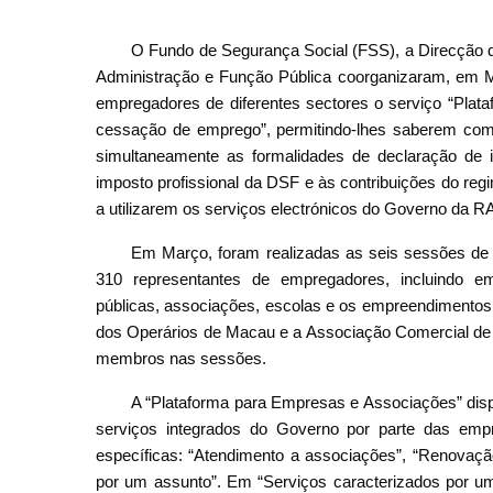
O Fundo de Segurança Social (FSS), a Direcção 
Administração e Função Pública coorganizaram, em M
empregadores de diferentes sectores o serviço “Plat
cessação de emprego”, permitindo-lhes saberem com
simultaneamente as formalidades de declaração de i
imposto profissional da DSF e às contribuições do reg
a utilizarem os serviços electrónicos do Governo da 
Em Março, foram realizadas as seis sessões de
310 representantes de empregadores, incluindo e
públicas, associações, escolas e os empreendimento
dos Operários de Macau e a Associação Comercial de
membros nas sessões.
A “Plataforma para Empresas e Associações” dispon
serviços integrados do Governo por parte das emp
específicas: “Atendimento a associações”, “Renovação
por um assunto”. Em “Serviços caracterizados por um