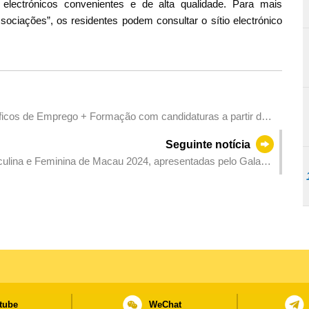
electrónicos convenientes e de alta qualidade. Para mais
ciações”, os residentes podem consultar o sítio electrónico
ficos de Emprego + Formação com candidaturas a partir de
Seguinte notícia
culina e Feminina de Macau 2024, apresentadas pelo Galaxy
tube
WeChat