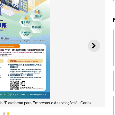
SEGUI
das pelos serviços públicos para divulgar o serviço de declaração d
e trabalhadores via “Plataforma para Empresas e Associações”