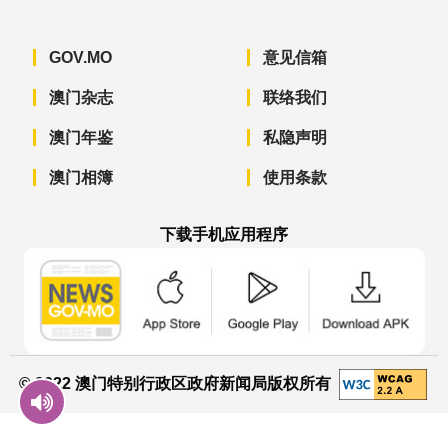
GOV.MO
意见信箱
澳门杂志
联络我们
澳门年鉴
私隐声明
澳门相簿
使用条款
下载手机应用程序
澳门政府新闻 APP - App Store 下载
澳门政府新闻 APP - Googl
澳门政府新闻 
© 2022 澳门特别行政区政府新闻局版权所有