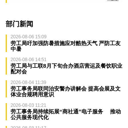
部门新闻
2026-08-06 15:09
劳工局吁加强防暑措施应对酷热天气 严防工友
中暑
2026-08-06 14:51
劳工局与工联8月下旬合办酒店营运及餐饮职业
配对会
2026-08-04 11:39
劳工事务局联同治安警办讲解会 提高会展及文
体业合规聘用意识
2026-08-03 11:21
劳工事务局持续拓展“商社通”电子服务 推动
公共服务现代化