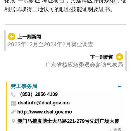
拓展“一试多证”考证项目，共建湾区评价规范，便
利居民取得三地认可的职业技能证明及证书。
上一则新闻
2023年12月至2024年2月就业调查
下一则新闻
广东省核应急委员会参访气象局
劳工事务局
（853）2856 4109
dsalinfo@dsal.gov.mo
http://www.dsal.gov.mo
澳门马揸度博士大马路221-279号先进广场大厦
+ 更多