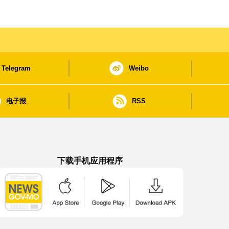
Telegram
Weibo
电子报
RSS
下载手机应用程序
澳门政府新闻 APP - App Store 下载
澳门政府新闻 APP - Google Pla
澳门政府新闻 APP -