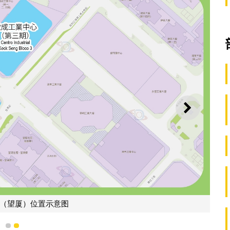
下一则
示意图
1
2