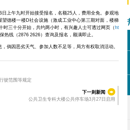
26日上午九时开始接受报名，名额25人，费用全免。参观地
社屋望德楼一楼D社会设施（激成工业中心第三期对面，楼梯
上午十时三十分开始，共约两小时，有兴趣人士可透过网页（
ht
保热线（2876 2626）查询及报名，额满即止。
息，倘因恶劣天气、参加人数不足等，局方有权取消活动。
及行驶范围等规定
下一则新闻
公共卫生专科大楼公共停车场3月27日启用