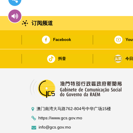
订阅频道
Facebook
You
抖音
今
澳门南湾大马路762-804号中华广场15楼
https://www.gcs.gov.mo
info@gcs.gov.mo