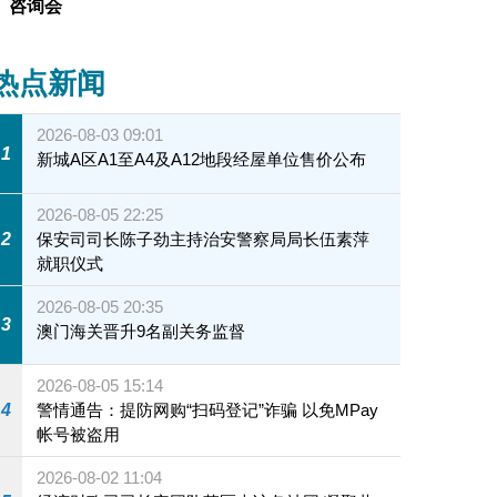
咨询会
环保加Fun站（望厦）
热点新闻
2026-08-03 09:01
1
新城A区A1至A4及A12地段经屋单位售价公布
2026-08-05 22:25
2
保安司司长陈子劲主持治安警察局局长伍素萍
就职仪式
2026-08-05 20:35
3
澳门海关晋升9名副关务监督
2026-08-05 15:14
4
警情通告：提防网购“扫码登记”诈骗 以免MPay
帐号被盗用
2026-08-02 11:04