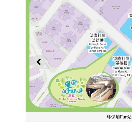
上一则
环保加Fun站（望厦）位置