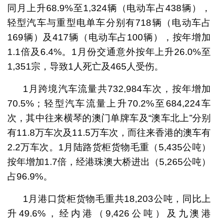
同月上升68.9%至1,324辆（电动车占438辆），
轻型汽车与重型电单车分别有718辆（电动车占
169辆）及417辆（电动车占100辆），按年增加
1.1倍及6.4%。1月份交通意外按年上升26.0%至
1,351宗，导致1人死亡及465人受伤。
1月跨境汽车流量共732,984车次，按年增加
70.5%；轻型汽车流量上升70.2%至684,224车
次，其中往来横琴的澳门单牌车及“澳车北上”分别
有11.8万车次及11.5万车次，而往来香港的澳车有
2.2万车次。1月陆路货柜货物毛重（5,435公吨）
按年增加1.7倍，经港珠澳大桥进出（5,265公吨）
占96.9%。
1月港口货柜货物毛重共18,203公吨，同比上
升49.6%，经内港（9,426公吨）及九澳港