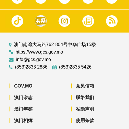
澳门南湾大马路762-804号中华广场15楼
https://www.gcs.gov.mo
info@gcs.gov.mo
(853)2833 2886
(853)2835 5426
GOV.MO
意见信箱
澳门杂志
联络我们
澳门年鉴
私隐声明
澳门相簿
使用条款