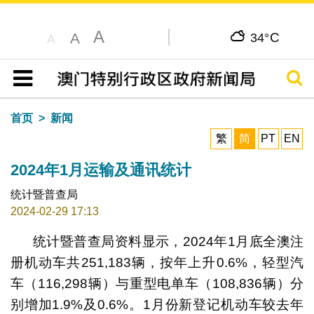
A
C
A
34°
A
搜寻
目录
首页
新闻
繁
简
PT
EN
2024年1月运输及通讯统计
统计暨普查局
2024-02-29 17:13
统计暨普查局资料显示，2024年1月底全澳注
册机动车共251,183辆，按年上升0.6%，轻型汽
车（116,298辆）与重型电单车（108,836辆）分
别增加1.9%及0.6%。1月份新登记机动车较去年