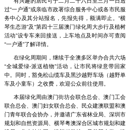
有兴趣的居民可于二月二十六日至三月一日透
过“一户通”或亲临市政署综合服务中心或各市民服
务中心及其分站报名，先报先得，额满即止。“横
琴生态游”及“第四十三届澳门绿化周大步行及植树
活动”设专车来回接送，上车地点及时间亦可查阅
“一户通”了解详情。
在绿化周期间，继续于全澳多区举办合共六场
“全城爱绿-派送植物”活动，让市民将绿意带回家
中。同时，豁免松山缆车及黑沙越野车场（越野单
车及小童车）之收费，欢迎公众前往使用。
本届绿化周由澳门街坊会联合总会、澳门工会
联合总会、澳门妇女联合总会、民众建澳联盟和澳
门青年联合会协办，并邀请广东省林业局、深圳市
规划和自然资源局、横琴粤澳深合区城市规划和建