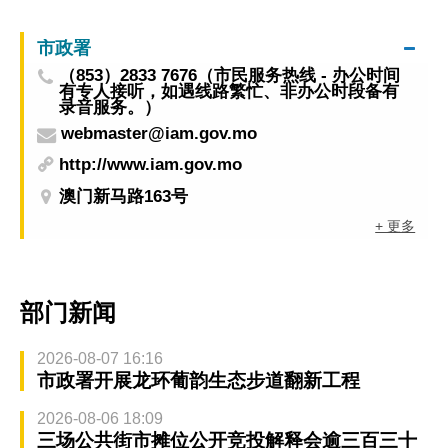
市政署
（853）2833 7676（市民服务热线 - 办公时间
有专人接听，如遇线路繁忙、非办公时段备有
录音服务。）
webmaster@iam.gov.mo
http://www.iam.gov.mo
澳门新马路163号
+ 更多
部门新闻
2026-08-07 16:16
市政署开展龙环葡韵生态步道翻新工程
2026-08-06 18:09
三场公共街市摊位公开竞投解释会逾三百三十