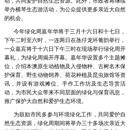
动，共同爱护自然生态资源。此外，市政署将继续
举办横琴生态游活动，为公众提供更多亲近大自然
的机会。
今年绿化周嘉年华将于三月十六日和十七日，
下午二时至六时，一连两日在氹仔龙环葡韵举行，
一众嘉宾将于十六日下午三时在现场举行绿化周开
幕礼，为绿化周揭开序幕。嘉年华设置多个主题摊
位，介绍本澳原生动植物及入侵物种、古树名木保
护保育、野生动物饲养、荷花种植及昆虫旅馆等资
讯，并设有游戏摊位、手作工作坊及生态导赏活
动，为市民大众带来不同层面的绿化与保育讯息，
推广保护大自然和爱护生态环境。
为鼓励市民多参与环境绿化工作，共同爱护自
然生态资源，绿化周期间将举办三十多场次亲近大