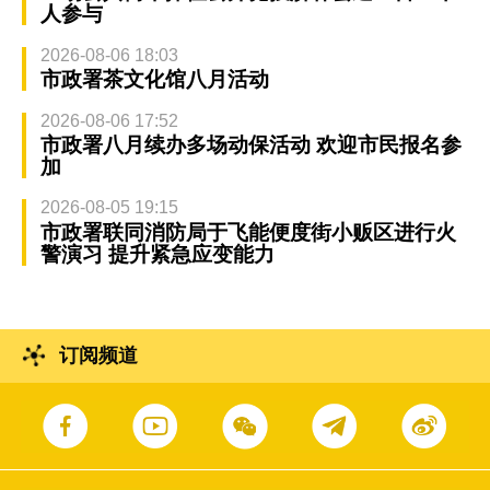
人参与
2026-08-06 18:03
市政署茶文化馆八月活动
2026-08-06 17:52
市政署八月续办多场动保活动 欢迎市民报名参
加
2026-08-05 19:15
市政署联同消防局于飞能便度街小贩区进行火
警演习 提升紧急应变能力
订阅频道