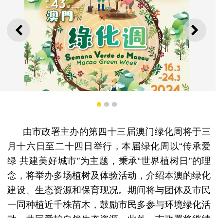
上一则
下一
1
2
3
由市政署主办的第四十三届澳门绿化周将于三
月十六日至二十四日举行，本届绿化周以“传承爱
绿 共建美好城市”为主题，秉承“世界植树日”的理
念，将举办多场植树及体验活动，介绍本澳的绿化
建设、生态资源和保育现况。期间将与团体及市民
绿化周海报
一同种植近千株苗木，鼓励市民多参与环境绿化活