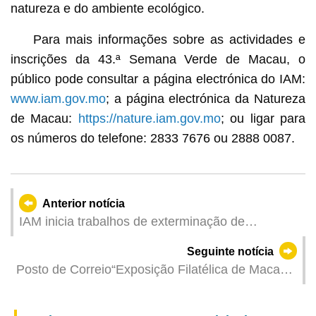
natureza e do ambiente ecológico.
Para mais informações sobre as actividades e
inscrições da 43.ª Semana Verde de Macau, o
público pode consultar a página electrónica do IAM:
www.iam.gov.mo
; a página electrónica da Natureza
de Macau:
https://nature.iam.gov.mo
; ou ligar para
os números do telefone: 2833 7676 ou 2888 0087.
Anterior notícia
IAM inicia trabalhos de exterminação de
mosquitos nas instalações municipais, apelando
Seguinte notícia
aos cidadãos para colaborarem com a remoção
Posto de Correio“Exposição Filatélica de Macau
frequente de águas estagnadas
2024”