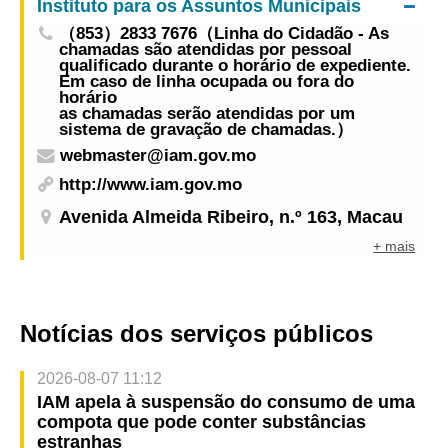
Instituto para os Assuntos Municipais
（853）2833 7676（Linha do Cidadão - As
chamadas são atendidas por pessoal
qualificado durante o horário de expediente.
Em caso de linha ocupada ou fora do
horário
as chamadas serão atendidas por um
sistema de gravação de chamadas.）
webmaster@iam.gov.mo
http://www.iam.gov.mo
Avenida Almeida Ribeiro, n.º 163, Macau
+ mais
Notícias dos serviços públicos
2026-08-07 11:12
IAM apela à suspensão do consumo de uma
compota que pode conter substâncias
estranhas