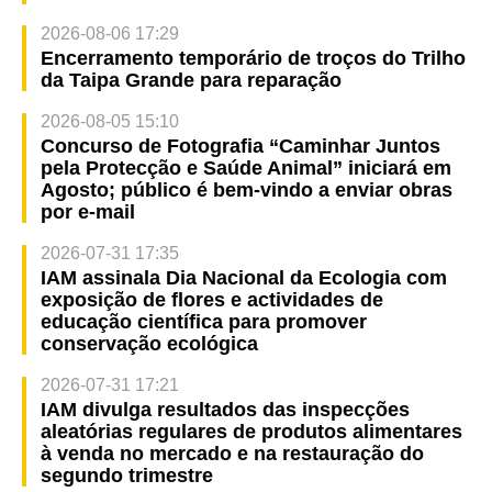
2026-08-06 17:29
Encerramento temporário de troços do Trilho
da Taipa Grande para reparação
2026-08-05 15:10
Concurso de Fotografia “Caminhar Juntos
pela Protecção e Saúde Animal” iniciará em
Agosto; público é bem-vindo a enviar obras
por e-mail
2026-07-31 17:35
IAM assinala Dia Nacional da Ecologia com
exposição de flores e actividades de
educação científica para promover
conservação ecológica
2026-07-31 17:21
IAM divulga resultados das inspecções
aleatórias regulares de produtos alimentares
à venda no mercado e na restauração do
segundo trimestre