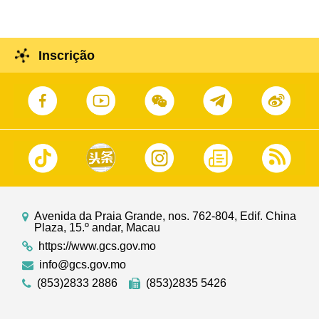
Inscrição
Avenida da Praia Grande, nos. 762-804, Edif. China
Plaza, 15.º andar, Macau
https://www.gcs.gov.mo
info@gcs.gov.mo
(853)2833 2886
(853)2835 5426