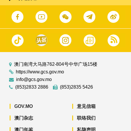
澳门南湾大马路762-804号中华广场15楼
https://www.gcs.gov.mo
info@gcs.gov.mo
(853)2833 2886
(853)2835 5426
GOV.MO
意见信箱
澳门杂志
联络我们
澳门年鉴
私隐声明