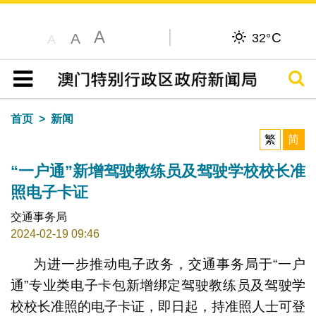
A
C
A
32°
A
搜寻
目录
首页
新闻
繁
简
“一户通”新增驾驶教练员及驾驶学校校长准
照电子卡证
交通事务局
2024-02-19 09:46
为进一步推动电子政务，交通事务局于“一户
通”专业类电子卡包新增绑定驾驶教练员及驾驶学
校校长准照的电子卡证，即日起，持准照人士可登