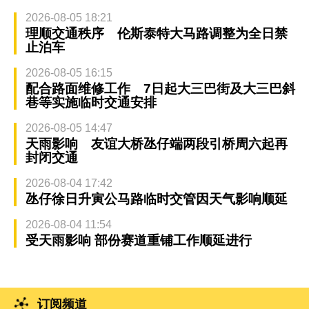
2026-08-05 18:21
理顺交通秩序 伦斯泰特大马路调整为全日禁
止泊车
2026-08-05 16:15
配合路面维修工作 7日起大三巴街及大三巴斜
巷等实施临时交通安排
2026-08-05 14:47
天雨影响 友谊大桥氹仔端两段引桥周六起再
封闭交通
2026-08-04 17:42
氹仔徐日升寅公马路临时交管因天气影响顺延
2026-08-04 11:54
受天雨影响 部份赛道重铺工作顺延进行
订阅频道