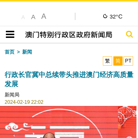
A
C
A
32°
A
搜寻
目录
首页
新闻
繁
简
PT
行政长官冀中总续带头推进澳门经济高质量
发展
新闻局
2024-02-19 22:02