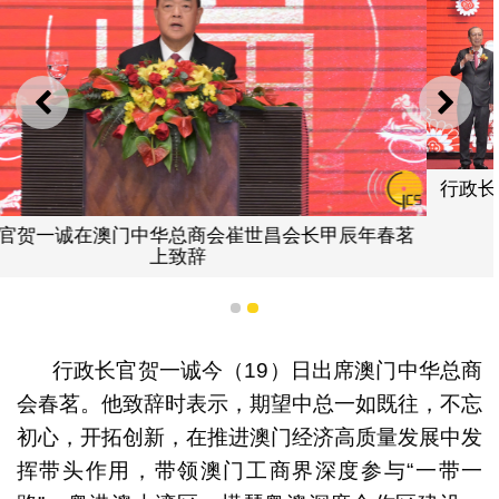
上一则
下一
行政长官贺一诚出席澳门中华总商会崔世昌会长甲辰年
茗
茗
1
2
行政长官贺一诚今（19）日出席澳门中华总商
会春茗。他致辞时表示，期望中总一如既往，不忘
初心，开拓创新，在推进澳门经济高质量发展中发
挥带头作用，带领澳门工商界深度参与“一带一