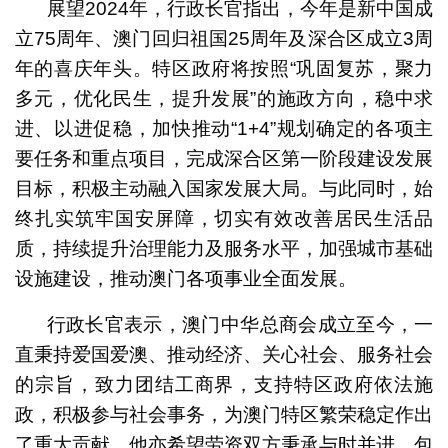
展望2024年，行政长官指出，今年是新中国成
立75周年、澳门回归祖国25周年及深合区成立3周
年的喜庆年头。特区政府将按照“巩固复苏，聚力
多元，优化民生，提升发展”的施政方向，稳中求
进、以进促稳，加快推动“1+4”规划确定的各项主
要任务和重点项目，完成深合区第一阶段建设发展
目标，积极主动融入国家发展大局。与此同时，始
终扎实筑牢国安屏障，切实有效改善居民生活品
质，持续提升治理能力及服务水平，加强城市基础
设施建设，推动澳门各项事业全面发展。
行政长官表示，澳门中华总商会成立至今，一
直秉持爱国爱澳、推动经济、关心社会、服务社会
的宗旨，致力团结工商界，支持特区政府依法施
政，积极参与社会事务，为澳门特区繁荣稳定作出
了重大贡献。他亦希望劳资双方秉承与时并进、包