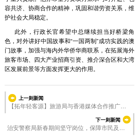
容共济、协商合作的精神，巩固和谐劳资关系，维
护社会大局稳定。
此外，行政长官希望中总继续担当好桥梁角
色，对外讲好中国故事和“一国两制”成功实践的澳
门故事，加强与海内外华侨华商联系，在拓展海外
旅客市场、四大产业招商引资、推介深合区和大湾
区发展前景等方面发挥更大的作用。
上一则新闻
【拓年轻客源】旅游局与香港媒体合作推广澳
门 组织香港中学生游学团访澳 促“旅游+学习”
下一则新闻
治安警察局新春期间坚守岗位，保障市民及旅
客安全