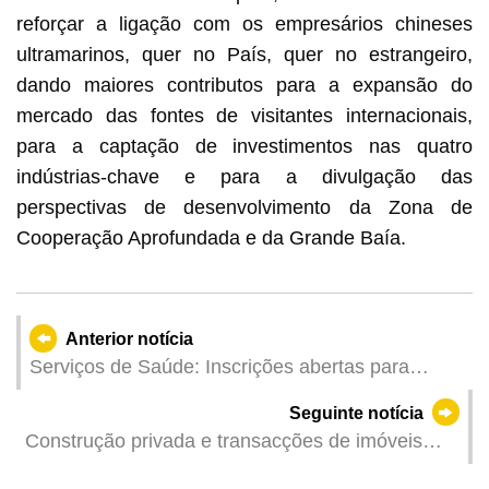
reforçar a ligação com os empresários chineses
ultramarinos, quer no País, quer no estrangeiro,
dando maiores contributos para a expansão do
mercado das fontes de visitantes internacionais,
para a captação de investimentos nas quatro
indústrias-chave e para a divulgação das
perspectivas de desenvolvimento da Zona de
Cooperação Aprofundada e da Grande Baía.
Anterior notícia
Serviços de Saúde: Inscrições abertas para
Sessão de Partilha pelos Jovens Académicos
Seguinte notícia
Qihuang de Macau, a partir do dia 19 de
Construção privada e transacções de imóveis
Fevereiro
referentes ao ano 2023 e ao 4º trimestre de 2023