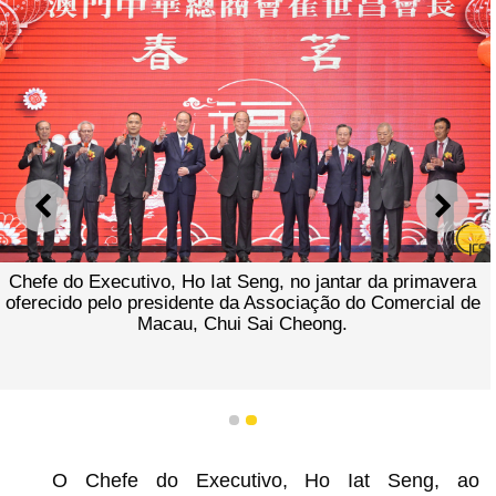
ANTERIOR
SEGU
Chefe do Executivo, Ho Iat Seng, no jantar da primavera
oferecido pelo presidente da Associação do Comercial de
Macau, Chui Sai Cheong.
1
2
O Chefe do Executivo, Ho Iat Seng, ao