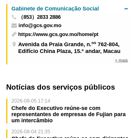
Gabinete de Comunicação Social
（853）2833 2886
info@gcs.gov.mo
https://www.gcs.gov.mo/home/pt
os
Avenida da Praia Grande, n.
762-804,
Edifício China Plaza, 15.º andar, Macau
+ mais
Notícias dos serviços públicos
2026-08-05 17:14
Chefe do Executivo reúne-se com
representantes de empresas de Fujian para
um intercâmbio
2026-08-04 21:35