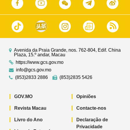
Avenida da Praia Grande, nos. 762-804, Edif. China
Plaza, 15.º andar, Macau
https://www.gcs.gov.mo
info@gcs.gov.mo
(853)2833 2886
(853)2835 5426
GOV.MO
Opiniões
Revista Macau
Contacte-nos
Livro do Ano
Declaração de
Privacidade