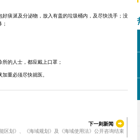
巾包好痰涎及分泌物，放入有盖的垃圾桶内，及尽快洗手；没
鼻；
及诊所的人士，都应戴上口罩；
症状加重必须尽快就医。
下一则新闻
能区划》、《海域规划》及《海域使用法》公开咨询结束