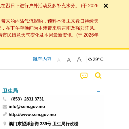
日下进行户外活动及多补充水分。 (于 2026
」带来的内陆气流影响，预料本澳未来数日持续天
流，在下午至晚间为本澳带来强雷雨及强烈阵风。
民留意天气变化及本局最新资讯。(于 2026年
A
A
跳至内容
29°
C
A
卫生局
（853）2831 3731
info@ssm.gov.mo
http://www.ssm.gov.mo
澳门东望洋新街 339号 卫生局行政楼