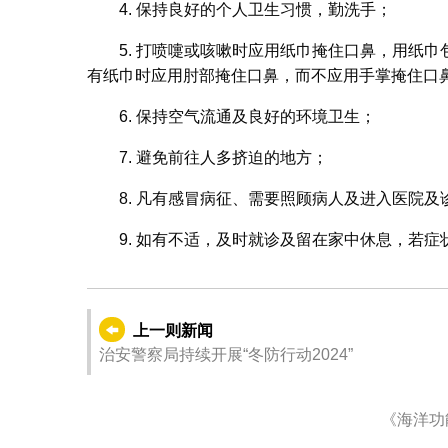
4. 保持良好的个人卫生习惯，勤洗手；
5. 打喷嚏或咳嗽时应用纸巾掩住口鼻，用纸
有纸巾时应用肘部掩住口鼻，而不应用手掌掩住口
6. 保持空气流通及良好的环境卫生；
7. 避免前往人多挤迫的地方；
8. 凡有感冒病征、需要照顾病人及进入医院
9. 如有不适，及时就诊及留在家中休息，若
上一则新闻
治安警察局持续开展“冬防行动2024”
《海洋功