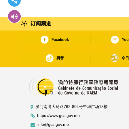
订阅频道
Facebook
You
抖音
今
澳门南湾大马路762-804号中华广场15楼
https://www.gcs.gov.mo
info@gcs.gov.mo