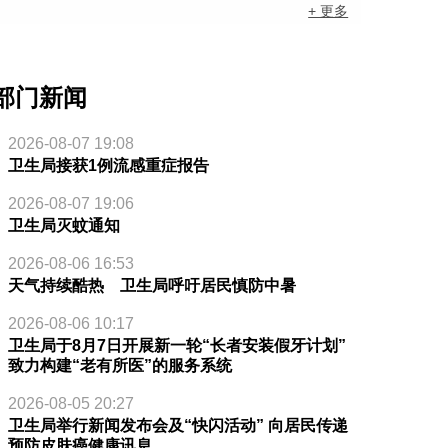
+ 更多
部门新闻
2026-08-07 19:08
卫生局接获1例流感重症报告
2026-08-07 19:06
卫生局灭蚊通知
2026-08-06 16:53
天气持续酷热 卫生局呼吁居民慎防中暑
2026-08-06 10:17
卫生局于8月7日开展新一轮“长者安装假牙计划”
致力构建“老有所医”的服务系统
2026-08-05 20:27
卫生局举行新闻发布会及“快闪活动” 向居民传递
预防皮肤癌健康讯息