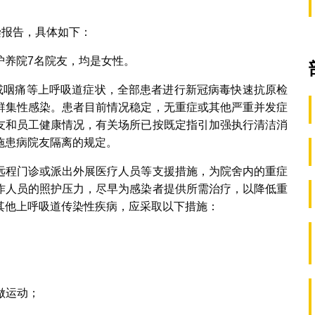
染报告，具体如下：
护养院7名院友，均是女性。
痰或咽痛等上呼吸道症状，全部患者进行新冠病毒快速抗原检
群集性感染。患者目前情况稳定，无重症或其他严重并发症
友和员工健康情况，有关场所已按既定指引加强执行清洁消
施患病院友隔离的规定。
远程门诊或派出外展医疗人员等支援措施，为院舍内的重症
作人员的照护压力，尽早为感染者提供所需治疗，以降低重
其他上呼吸道传染性疾病，应采取以下措施：
做运动；