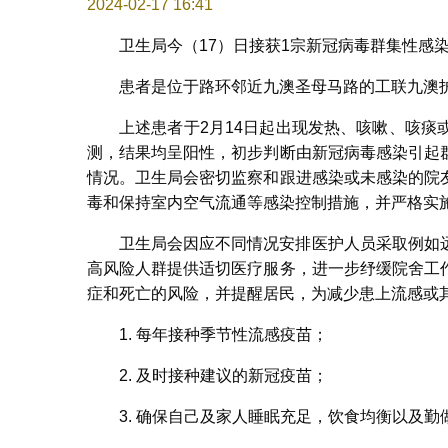
2024-02-17 16:41
卫生局今（17）日接获1宗新冠病毒群集性感
患者是位于路环邻近九澳圣母马路的工联九澳
上述患者于2月14日起出现发热、咳嗽、咳
测，结果均呈阳性，初步判断由新冠病毒感染引起
情况。卫生局会密切监察和跟进感染或未感染的院
毒和保持室内空气流通等感染控制措施，并严格实
卫生局会因应不同情况安排医护人员采取例如
高风险人群提供适切医疗服务，进一步纾缓院舍工
症和死亡的风险，并提醒居民，为减少患上流感或
1. 每年接种季节性流感疫苗；
2. 及时接种建议的新冠疫苗；
3. 确保自己及家人睡眠充足，饮食均衡以及勤