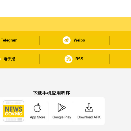
Telegram
Weibo
电子报
RSS
下载手机应用程序
澳门政府新闻 APP - App Store 下载
澳门政府新闻 APP - Google Pla
澳门政府新闻 APP -