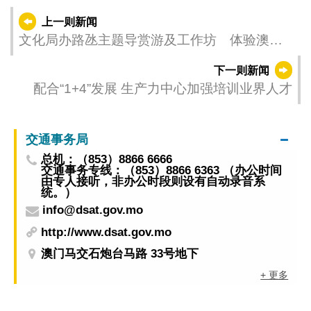
上一则新闻
文化局办路氹主题导赏游及工作坊 体验澳门
人文风情
下一则新闻
配合“1+4”发展 生产力中心加强培训业界人才
交通事务局
总机：（853）8866 6666
交通事务专线：（853）8866 6363 （办公时间
由专人接听，非办公时段则设有自动录音系
统。）
info@dsat.gov.mo
http://www.dsat.gov.mo
澳门马交石炮台马路 33号地下
+ 更多