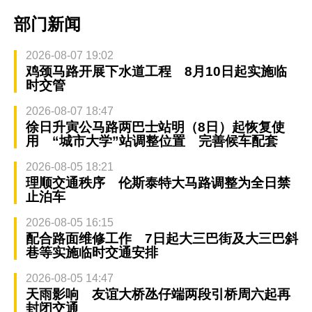
部门新闻
2026-08-07 19:02
鸡颈马路开展下水道工程 8月10日起实施临
时交管
2026-08-07 18:47
徐日升寅公马路两巴士站明（8日）起恢复使
用 “城市大学”站调整位置 完善候车配套
2026-08-05 18:21
理顺交通秩序 伦斯泰特大马路调整为全日禁
止泊车
2026-08-05 16:15
配合路面维修工作 7日起大三巴街及大三巴斜
巷等实施临时交通安排
2026-08-05 14:47
天雨影响 友谊大桥氹仔端两段引桥周六起再
封闭交通