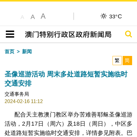
A
C
A
33°
A
搜寻
目录
首页
新闻
繁
简
圣像巡游活动 周末多处道路短暂实施临时
交通安排
交通事务局
2024-02-16 11:12
配合天主教澳门教区举办苦难善耶稣圣像巡游
活动，2月17日（周六）及18日（周日），中区多
处道路短暂实施临时交通安排，详情参见附表。巴