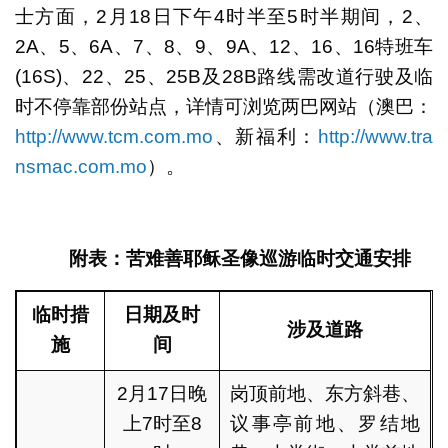
士方面，2月18日下午4时半至5时半期间，2、
2A、5、6A、7、8、9、9A、12、16、16特班车
(16S)、22、25、25B及28B路线需改道行驶及临
时不停靠部份站点，详情可浏览两巴网站（澳巴：
http://www.tcm.com.mo
、新福利：
http://www.tra
nsmac.com.mo
）。
附表：苦难善耶稣圣像巡游临时交通安排
临时措
日期及时
涉及道路
施
间
2月17日晚
岗顶前地、东方斜巷、
上7时至8
议事亭前地、罗结地