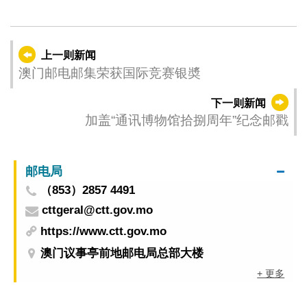
上一则新闻
澳门邮电邮集荣获国际竞赛银奬
下一则新闻
加盖“通讯博物馆拾捌周年”纪念邮戳
邮电局
（853）2857 4491
cttgeral@ctt.gov.mo
https://www.ctt.gov.mo
澳门议事亭前地邮电局总部大楼
+ 更多