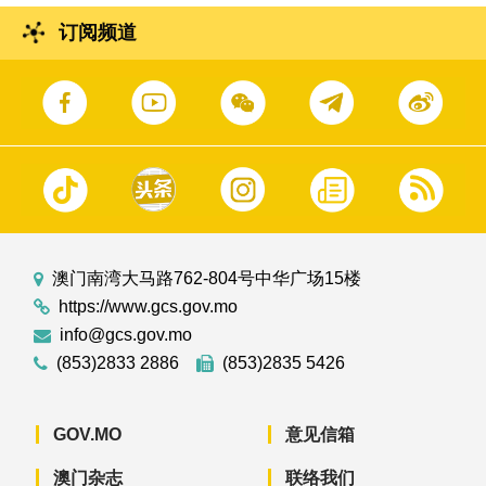
订阅频道
澳门南湾大马路762-804号中华广场15楼
https://www.gcs.gov.mo
info@gcs.gov.mo
(853)2833 2886
(853)2835 5426
GOV.MO
意见信箱
澳门杂志
联络我们