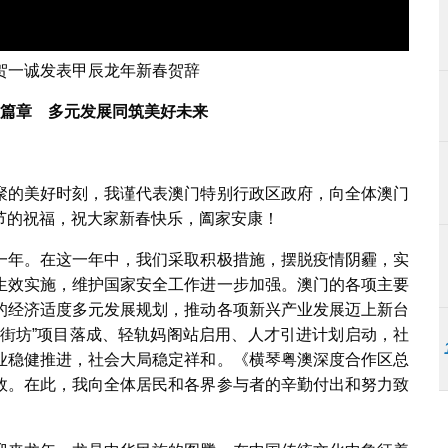
贺一诚发表甲辰龙年新春贺辞
篇章 多元发展同筑美好未来
聚的美好时刻，我谨代表澳门特别行政区政府，向全体澳门
节的祝福，祝大家新春快乐，阖家安康！
一年。在这一年中，我们采取积极措施，摆脱疫情阴霾，实
生效实施，维护国家安全工作进一步加强。澳门的各项主要
的经济适度多元发展规划，推动各项新兴产业发展迈上新台
新街坊”项目落成、轻轨妈阁站启用、人才引进计划启动，社
业稳健推进，社会大局稳定祥和。《横琴粤澳深度合作区总
效。在此，我向全体居民和各界参与者的辛勤付出和努力致