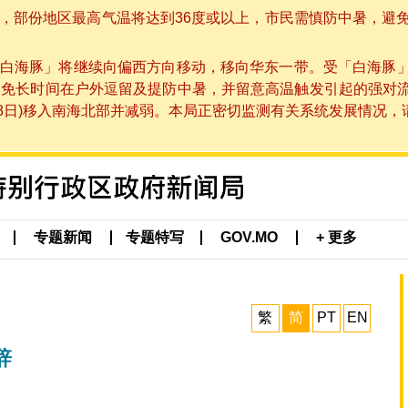
部份地区最高气温将达到36度或以上，市民需慎防中暑，避免在烈
白海豚」将继续向偏西方向移动，移向华东一带。受「白海豚
避免长时间在户外逗留及提防中暑，并留意高温触发引起的强对
8日)移入南海北部并减弱。本局正密切监测有关系统发展情况，请市
专题新闻
专题特写
GOV.MO
+ 更多
繁
简
PT
EN
辞