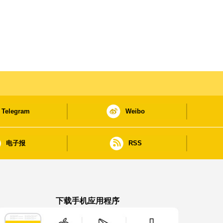
Telegram
Weibo
电子报
RSS
下载手机应用程序
澳门政府新闻 APP - App Store 下载
澳门政府新闻 APP - Google Pla
澳门政府新闻 APP -