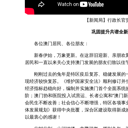
【新闻局】行政长官
巩固提升共谱全新
各位澳门居民、各位朋友：
新春伊始，万象更新。在这辞旧迎新、亲朋欢
居民和一直以来关心支持澳门发展的朋友们致以佳
刚刚过去的兔年是特区疫后复苏、稳健发展的
现经济较快复苏。《维护国家安全法》顺利修订并
经济指标趋稳向好，编制并实施澳门首个全面系统
阶；澳门协和医院投入试营运、长者公寓和“澳门
会民生不断改善；社会信心不断增强，特区各项事
体发展规划》获得中央批覆，深合区建设取得新成
以最衷心的感谢！