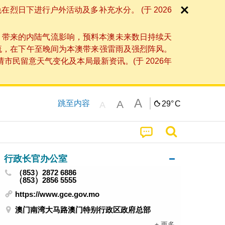
日下进行户外活动及多补充水分。 (于 2026
」带来的内陆气流影响，预料本澳未来数日持续天
流，在下午至晚间为本澳带来强雷雨及强烈阵风。
民留意天气变化及本局最新资讯。(于 2026年
A
A
跳至内容
29°
C
A
行政长官办公室
（853）2872 6886
（853）2856 5555
https://www.gce.gov.mo
澳门南湾大马路澳门特别行政区政府总部
+ 更多