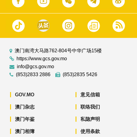
澳门南湾大马路762-804号中华广场15楼
https://www.gcs.gov.mo
info@gcs.gov.mo
(853)2833 2886
(853)2835 5426
GOV.MO
意见信箱
澳门杂志
联络我们
澳门年鉴
私隐声明
澳门相簿
使用条款