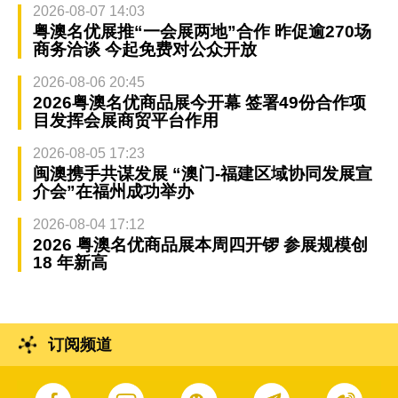
2026-08-07 14:03
粤澳名优展推“一会展两地”合作 昨促逾270场
商务洽谈 今起免费对公众开放
2026-08-06 20:45
2026粤澳名优商品展今开幕 签署49份合作项
目发挥会展商贸平台作用
2026-08-05 17:23
闽澳携手共谋发展 “澳门-福建区域协同发展宣
介会”在福州成功举办
2026-08-04 17:12
2026 粤澳名优商品展本周四开锣 参展规模创
18 年新高
订阅频道