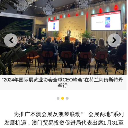
上一则
下一
“2024年国际展览业协会全球CEO峰会”在荷兰阿姆斯特丹
举行
1
2
3
为推广本澳会展及澳琴联动“一会展两地”系列
发展机遇，澳门贸易投资促进局代表出席1月31至