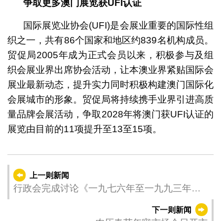
争取更多澳门展览获
UFI
认证
国际展览业协会(UFI)是会展业重要的国际性组
织之一，共有86个国家和地区约839名机构成员。
贸促局2005年成为正式会员以来，积极参与及组
织会展业界出席协会活动，让本澳业界紧贴国际会
展业最新动态，提升实力同时积极构建澳门国际化
会展城市的形象。贸促局将持续携手业界引进高质
量品牌会展活动，争取2028年将澳门获UFI认证的
展览由目前的11项提升至13至15项。
上一则新闻
行政会完成讨论《一九七六年至一九九三年公
布的若干法律及法令的适应化及整合》法律草
下一则新闻
案