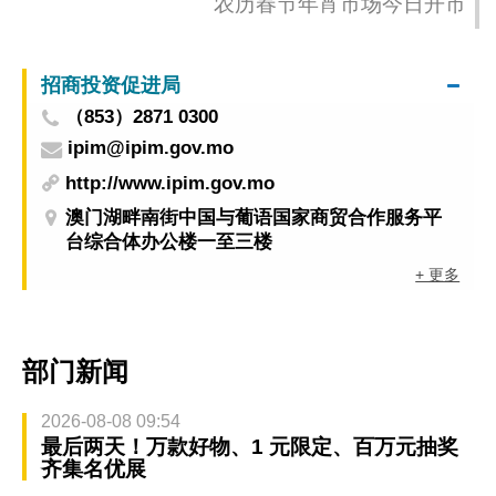
农历春节年宵市场今日开市
招商投资促进局
（853）2871 0300
ipim@ipim.gov.mo
http://www.ipim.gov.mo
澳门湖畔南街中国与葡语国家商贸合作服务平
台综合体办公楼一至三楼
+ 更多
部门新闻
2026-08-08 09:54
最后两天！万款好物、1 元限定、百万元抽奖
齐集名优展