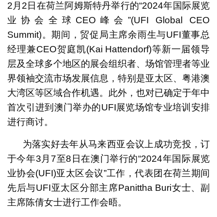
2月2日在荷兰阿姆斯特丹举行的“2024年国际展览
业协会全球CEO峰会”(UFI Global CEO
Summit)。期间，贸促局主席余雨生与UFI董事总
经理兼CEO贺庭凯(Kai Hattendorf)等新一届领导
层及全球多个地区的展会组织者、场馆管理者等业
界领袖交流市场发展信息，特别是亚太区、粤港澳
大湾区等区域合作机遇。此外，也对已确定于年中
首次引进到澳门举办的UFI展览场馆专业培训安排
进行商讨。
为落实好去年从马来西亚会议上成功竞投，订
于今年3月7至8日在澳门举行的“2024年国际展览
业协会(UFI)亚太区会议”工作，代表团在荷兰期间
先后与UFI亚太区分部主席Panittha Buri女士、副
主席陈倩女士进行工作会晤。